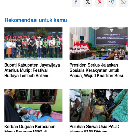
Rekomendasi untuk kamu
Bupati Kabupaten Jayawijaya
Presiden Serius Jalankan
Atenius Murip: Festival
Sosialis Kerakyatan untuk
Budaya Lembah Baliem
Papua, Wujud Keadilan Sosial
Dongkrak UMKM
bagi Masyarakat
Korban Dugaan Keracunan
Puluhan Siswa Usia PAUD