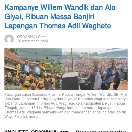
Kampanye Willem Wandik dan Alo
Giyai, Ribuan Massa Banjiri
Lapangan Thomas Adii Waghete
ODIYAIWUU.com
16 November 2024
Pasangan calon Gubernur Provinsi Papua Tengah Willem Wandik, SE, M.Si
dan Wakil Gubernur Dr drg Aloysius Giyai, M.Kes alias Wagi saat kampanye
akbar di Lapangan Thomas Adii, Waghete, kota Kabupaten Deiyai, Papua
Tengah, Jumat (15/11). Ribuan warga tumpah memadati lapangan
Thomas Adii Waghete menyaksikan dan mendengar langsung orasi politik
Wagi. Foto: Istimewa