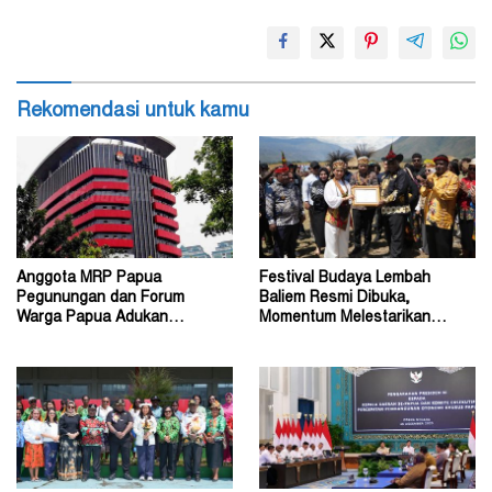
Rekomendasi untuk kamu
Anggota MRP Papua
Festival Budaya Lembah
Pegunungan dan Forum
Baliem Resmi Dibuka,
Warga Papua Adukan
Momentum Melestarikan
Gubernur John Tabo ke KPK
Budaya Warisan Leluhur