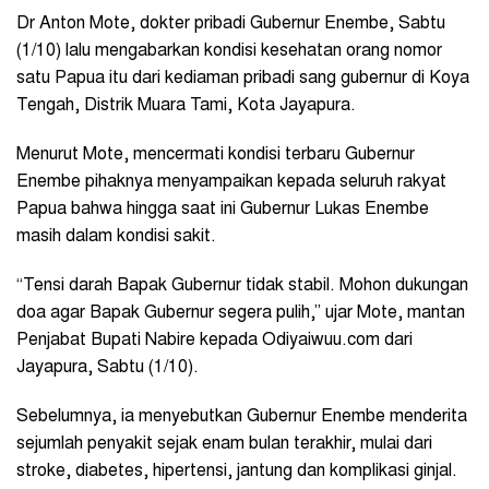
Dr Anton Mote, dokter pribadi Gubernur Enembe, Sabtu
(1/10) lalu mengabarkan kondisi kesehatan orang nomor
satu Papua itu dari kediaman pribadi sang gubernur di Koya
Tengah, Distrik Muara Tami, Kota Jayapura.
Menurut Mote, mencermati kondisi terbaru Gubernur
Enembe pihaknya menyampaikan kepada seluruh rakyat
Papua bahwa hingga saat ini Gubernur Lukas Enembe
masih dalam kondisi sakit.
“Tensi darah Bapak Gubernur tidak stabil. Mohon dukungan
doa agar Bapak Gubernur segera pulih,” ujar Mote, mantan
Penjabat Bupati Nabire kepada Odiyaiwuu.com dari
Jayapura, Sabtu (1/10).
Sebelumnya, ia menyebutkan Gubernur Enembe menderita
sejumlah penyakit sejak enam bulan terakhir, mulai dari
stroke, diabetes, hipertensi, jantung dan komplikasi ginjal.