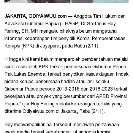
JAKARTA, ODIYAIWUU.com
— Anggota Tim Hukum dan
Advokasi Gubernur Papua (THAGP) Dr Stefanus Roy
Rening, SH, MH mengaku pihaknya belum mengetahui
informasi kedatangan tim penyidik Komisi Pemberantasan
Korupsi (KPK) di Jayapura, pada Rabu (2/11).
“Hingga kini kami belum memperoleh pemberitahuan melalui
surat resmi oleh KPK terkait pemeriksaan Gubernur Papua
Pak Lukas Enembe, terkait penyidikan kasus dugaan tindak
pidana korupsi penerimaan hadiah atau janji selaku
Gubernur Papua periode 2013-2018 dan 2018-2023 terkait
pekerjaan atau proyek yang bersumber dari APBD Provinsi
Papua,” ujar Roy Rening melalui keterangan tertulis yang
diterima Odiyaiwuu.com di Jakarta, Rabu (2/11).
Roy menyampaikan hal tersebut menjawab pertanyaan
awak media terkait kedatangan 14 anggota komisi