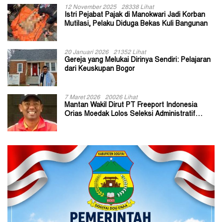
12 November 2025
28338 Lihat
Istri Pejabat Pajak di Manokwari Jadi Korban
Mutilasi, Pelaku Diduga Bekas Kuli Bangunan
20 Januari 2026
21352 Lihat
Gereja yang Melukai Dirinya Sendiri: Pelajaran
dari Keuskupan Bogor
7 Maret 2026
20026 Lihat
Mantan Wakil Dirut PT Freeport Indonesia
Orias Moedak Lolos Seleksi Administratif
Calon ADK OJK