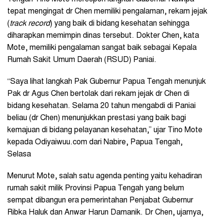
tepat mengingat dr Chen memiliki pengalaman, rekam jejak
(
track record
) yang baik di bidang kesehatan sehingga
diharapkan memimpin dinas tersebut. Dokter Chen, kata
Mote, memiliki pengalaman sangat baik sebagai Kepala
Rumah Sakit Umum Daerah (RSUD) Paniai.
“Saya lihat langkah Pak Gubernur Papua Tengah menunjuk
Pak dr Agus Chen bertolak dari rekam jejak dr Chen di
bidang kesehatan. Selama 20 tahun mengabdi di Paniai
beliau (dr Chen) menunjukkan prestasi yang baik bagi
kemajuan di bidang pelayanan kesehatan,” ujar Tino Mote
kepada Odiyaiwuu.com dari Nabire, Papua Tengah,
Selasa
Menurut Mote, salah satu agenda penting yaitu kehadiran
rumah sakit milik Provinsi Papua Tengah yang belum
sempat dibangun era pemerintahan Penjabat Gubernur
Ribka Haluk dan Anwar Harun Damanik. Dr Chen, ujarnya,