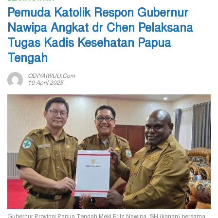
Pemuda Katolik Respon Gubernur
Nawipa Angkat dr Chen Pelaksana
Tugas Kadis Kesehatan Papua
Tengah
ODIYAIWUU.com
10 April 2025
Gubernur Provinsi Papua Tengah Meki Fritz Nawipa, SH (kanan) bersama