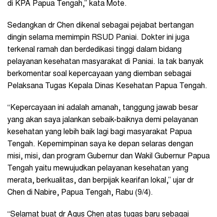
di KPA Papua Tengah,” kata Mote.
Sedangkan dr Chen dikenal sebagai pejabat bertangan
dingin selama memimpin RSUD Paniai. Dokter ini juga
terkenal ramah dan berdedikasi tinggi dalam bidang
pelayanan kesehatan masyarakat di Paniai. Ia tak banyak
berkomentar soal kepercayaan yang diemban sebagai
Pelaksana Tugas Kepala Dinas Kesehatan Papua Tengah.
“Kepercayaan ini adalah amanah, tanggung jawab besar
yang akan saya jalankan sebaik-baiknya demi pelayanan
kesehatan yang lebih baik lagi bagi masyarakat Papua
Tengah. Kepemimpinan saya ke depan selaras dengan
misi, misi, dan program Gubernur dan Wakil Gubernur Papua
Tengah yaitu mewujudkan pelayanan kesehatan yang
merata, berkualitas, dan berpijak kearifan lokal,” ujar dr
Chen di Nabire, Papua Tengah, Rabu (9/4).
“Selamat buat dr Agus Chen atas tugas baru sebagai