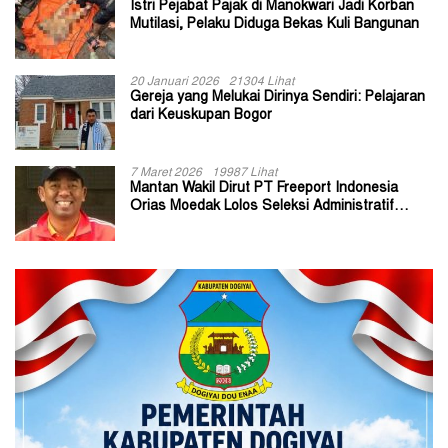
Istri Pejabat Pajak di Manokwari Jadi Korban
Mutilasi, Pelaku Diduga Bekas Kuli Bangunan
20 Januari 2026
21304 Lihat
Gereja yang Melukai Dirinya Sendiri: Pelajaran
dari Keuskupan Bogor
7 Maret 2026
19987 Lihat
Mantan Wakil Dirut PT Freeport Indonesia
Orias Moedak Lolos Seleksi Administratif
Calon ADK OJK