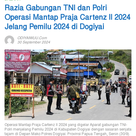
Razia Gabungan TNI dan Polri
Operasi Mantap Praja Cartenz II 2024
Jelang Pemilu 2024 di Dogiyai
ODIYAIWUU.com
30 September 2024
Operasi Mantap Praja Cartenz II 2024 yang digelar Aparat gabungan TNI-
Polri menjelang Pemilu 2024 di Kabupaten Dogiyai dengan sasaran senjata
tajam di Depan Mako Polres Dogiyai. Provinsi Papua Tengah, Senin (30/9).