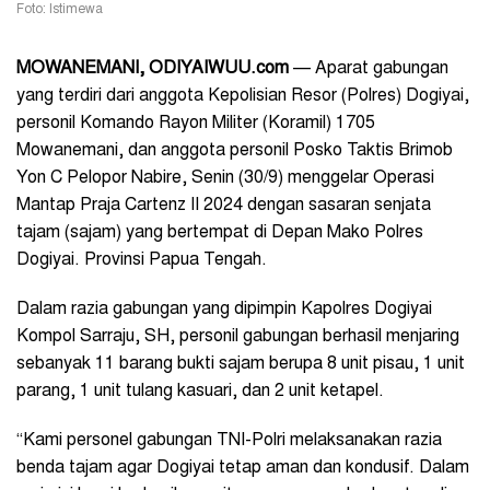
Foto: Istimewa
MOWANEMANI, ODIYAIWUU.com
— Aparat gabungan
yang terdiri dari anggota Kepolisian Resor (Polres) Dogiyai,
personil Komando Rayon Militer (Koramil) 1705
Mowanemani, dan anggota personil Posko Taktis Brimob
Yon C Pelopor Nabire, Senin (30/9) menggelar Operasi
Mantap Praja Cartenz II 2024 dengan sasaran senjata
tajam (sajam) yang bertempat di Depan Mako Polres
Dogiyai. Provinsi Papua Tengah.
Dalam razia gabungan yang dipimpin Kapolres Dogiyai
Kompol Sarraju, SH, personil gabungan berhasil menjaring
sebanyak 11 barang bukti sajam berupa 8 unit pisau, 1 unit
parang, 1 unit tulang kasuari, dan 2 unit ketapel.
“Kami personel gabungan TNI-Polri melaksanakan razia
benda tajam agar Dogiyai tetap aman dan kondusif. Dalam