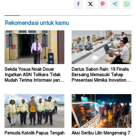
Rekomendasi untuk kamu
Sekda Yosua Noak Douw
Darius Sabon Rain: 19 Finalis
Ingatkan ASN Tolikara Tidak
Bersaing Memasuki Tahap
Mudah Terima Informasi yang
Presentasi Mimika Inovation
Belum Akurat
Week 2026
Pemuda Katolik Papua Tengah
Aksi Seribu Lilin Mengenang 7