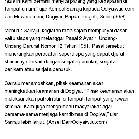
razia ini kami berhasil menyita parang yang kedapatan di
tempat umum,” ujar Kompol Sarraju kepada Odiyaiwuu.com
dari Mowanemani, Dogiyai, Papua Tengah, Senin (30/9).
Menurut Sarraju, kegiatan razia sajam mempunyai dasar
yaitu siapa yang melanggar Pasal 2 Ayat 1 Undang-
Undang Darurat Nomor 12 Tahun 1951. Pasal tersebut
menerangkan perbuatan seperti apa yang dapat dijerat
khususnya terkait dengan senjata pemukul, senjata
penikam atau senjata penusuk.
Sarraju menambahkan, pihak keamanan akan
meningkatkan keamanan di Dogiyai. “Pihak keamanan akan
melaksanakan patroli rutin di tempat-tempat yang rawan
kriminal. Kami juga menghimbau masyarakat agar
bersama-sama menjaga kamtibmas di Dogiyai,” ujar
Sarraju lebih lanjut. (Ansel Deri/Odiyaiwuu.com)