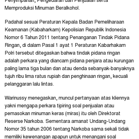
Penyimpanan, Pengedaran dan Penjualan serta
Memproduksi Minuman Beralkohol.
Padahal sesuai Peraturan Kepala Badan Pemeliharaan
Keamanan (Kabaharkam) Kepolisian Republik Indonesia
Nomor 6 Tahun 2011 tentang Penanganan Tindak Pidana
Ringan, di dalam Pasal 1 ayat 1 Peraturan Kabarhakam
Polri tersebut ditegaskan bahwa tindak pidana ringan
adalah perkara yang diancam pidana penjara atau kurungan
paling lama tiga bulan dan atau denda sebanyak-banyaknya
tujuh ribu lima ratus rupiah dan penghinaan ringan, kecuali
pelanggaran lalu lintas.
Warinussy menegaskan, muncul pertanyaan atas kliennya
yakni mengapa perkara tipiring soal penjualan atau
pemasokan minuman keras (miras) itu oleh Direktorat
Reserse Narkoba. Sementara amanat Undang-Undang
Nomor 35 tahun 2006 tentang Narkoba sama sekali tidak
memiliki kewenangan apapun untuk menangani soal