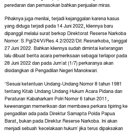
peredaran dan pemasokan bahkan penjualan miras.
Pihaknya juga menilai, terjadi kejanggalan karena kasus
yang diduga terjadi pada 14 Juni 2022, kliennya baru
dipanggil melalui surat berkop Direktorat Reserse Narkoba
Nomor: S.Pgl/24/VI/Res.4.2/2022/Dit.Resnarkoba, tanggal
27 Juni 2022. Bahkan kliennya sudah dimintai keterangan
lalu dibuat berita acara pemeriksaan sebagai terlapor pada
28 Juni 2022 dan pada Jum’at (1/7) perkaranya akan
disidangkan di Pengadilan Negeri Manokwari.
“Sesuai ketentuan Undang-Undang Nomor 8 tahun 1981
tentang Kitab Undang Undang Hukum Acara Pidana dan
Peraturan Kabaharkam Polri Nomor 6 tahun 2011,
kewenangan memeriksan dan membawa perkara tipiring ke
pengadilan ada pada Direktur Samapta Polda Papua
Barat, bukan pada Direktur Reserse Narkoba. Ini akan
menjadi sebuah ‘kecelakaan hukum’ jika terus dipaksakan