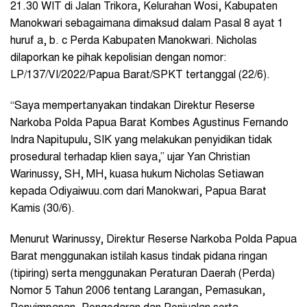
21.30 WIT di Jalan Trikora, Kelurahan Wosi, Kabupaten
Manokwari sebagaimana dimaksud dalam Pasal 8 ayat 1
huruf a, b. c Perda Kabupaten Manokwari. Nicholas
dilaporkan ke pihak kepolisian dengan nomor:
LP/137/VI/2022/Papua Barat/SPKT tertanggal (22/6).
“Saya mempertanyakan tindakan Direktur Reserse
Narkoba Polda Papua Barat Kombes Agustinus Fernando
Indra Napitupulu, SIK yang melakukan penyidikan tidak
prosedural terhadap klien saya,” ujar Yan Christian
Warinussy, SH, MH, kuasa hukum Nicholas Setiawan
kepada Odiyaiwuu.com dari Manokwari, Papua Barat
Kamis (30/6).
Menurut Warinussy, Direktur Reserse Narkoba Polda Papua
Barat menggunakan istilah kasus tindak pidana ringan
(tipiring) serta menggunakan Peraturan Daerah (Perda)
Nomor 5 Tahun 2006 tentang Larangan, Pemasukan,