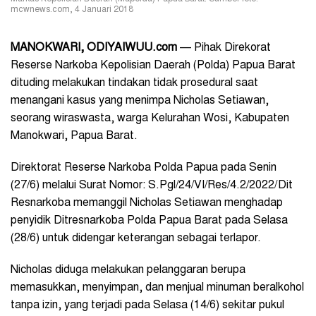
mcwnews.com, 4 Januari 2018
MANOKWARI
, ODIYAIWUU.com
— Pihak Direkorat
Reserse Narkoba Kepolisian Daerah (Polda) Papua Barat
dituding melakukan tindakan tidak prosedural saat
menangani kasus yang menimpa Nicholas Setiawan,
seorang wiraswasta, warga Kelurahan Wosi, Kabupaten
Manokwari, Papua Barat.
Direktorat Reserse Narkoba Polda Papua pada Senin
(27/6) melalui Surat Nomor: S.Pgl/24/VI/Res/4.2/2022/Dit
Resnarkoba memanggil Nicholas Setiawan menghadap
penyidik Ditresnarkoba Polda Papua Barat pada Selasa
(28/6) untuk didengar keterangan sebagai terlapor.
Nicholas diduga melakukan pelanggaran berupa
memasukkan, menyimpan, dan menjual minuman beralkohol
tanpa izin, yang terjadi pada Selasa (14/6) sekitar pukul