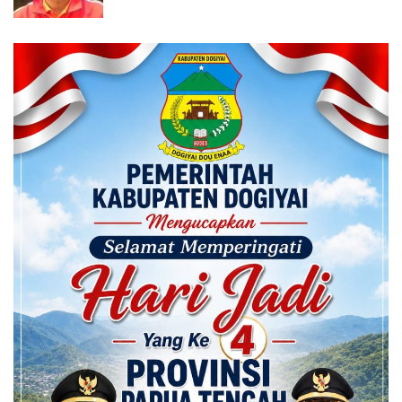
Calon ADK OJK