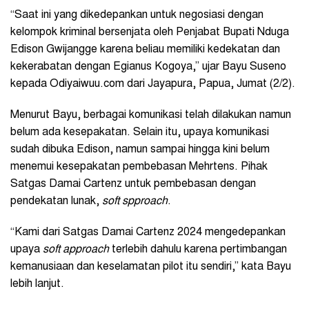
“Saat ini yang dikedepankan untuk negosiasi dengan
kelompok kriminal bersenjata oleh Penjabat Bupati Nduga
Edison Gwijangge karena beliau memiliki kedekatan dan
kekerabatan dengan Egianus Kogoya,” ujar Bayu Suseno
kepada Odiyaiwuu.com dari Jayapura, Papua, Jumat (2/2).
Menurut Bayu, berbagai komunikasi telah dilakukan namun
belum ada kesepakatan. Selain itu, upaya komunikasi
sudah dibuka Edison, namun sampai hingga kini belum
menemui kesepakatan pembebasan Mehrtens. Pihak
Satgas Damai Cartenz untuk pembebasan dengan
pendekatan lunak,
soft spproach
.
“Kami dari Satgas Damai Cartenz 2024 mengedepankan
upaya
soft approach
terlebih dahulu karena pertimbangan
kemanusiaan dan keselamatan pilot itu sendiri,” kata Bayu
lebih lanjut.