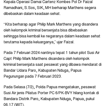
Kepala Operasi Damai Cartenz Kombes Pol Dr Faizal
Ramadhani, S.Sos, SIK, MH berharap Marthens segera
dibebaskan dalam keadaan sehat.
“Kita berharap agar Philip Mark Marthens yang disandera
oleh kelompok kriminal bersenjata bisa dibebaskan
sehingga bisa kembali ke negaranya dalam keadaan sehat
terutama kepada keluarganya,” ujar Faizal.
Pada 7 Februari 2024 nantinya tepat 1 tahun pilot Susi Air
Capt Philip Mark Marthens disandera oleh kelompok
kriminal bersenjata saat pesawat yang dibawa mendarat di
Bandar Udara Paro, Kabupaten Nduga, Papua
Pegunungan pada 7 Februari 2023.
Pada Selasa (7/2), Polda Papua mengatakan, pesawat
Susi Air jenis Pilatus Porter PC 6/PK-BVY hilang kontak di
Bandara Distrik Paro, Kabupaten Nduga, Papua, pukul
06.17 (WIT).