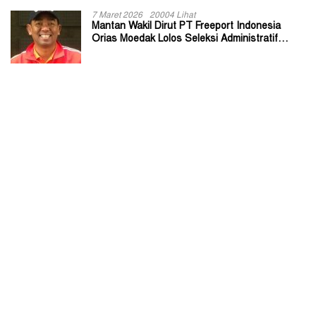
7 Maret 2026
20004 Lihat
Mantan Wakil Dirut PT Freeport Indonesia
Orias Moedak Lolos Seleksi Administratif
Calon ADK OJK