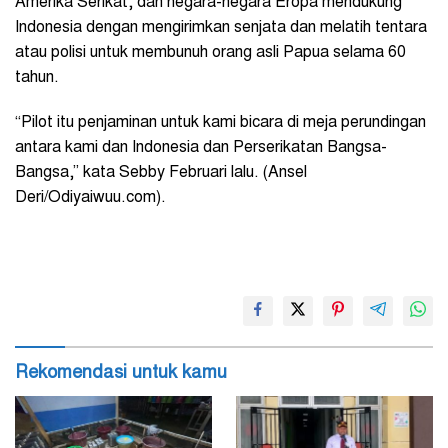
Amerika Serikat, dan negara-negara Eropa mendukung
Indonesia dengan mengirimkan senjata dan melatih tentara
atau polisi untuk membunuh orang asli Papua selama 60
tahun.
“Pilot itu penjaminan untuk kami bicara di meja perundingan
antara kami dan Indonesia dan Perserikatan Bangsa-
Bangsa,” kata Sebby Februari lalu. (Ansel
Deri/Odiyaiwuu.com).
Rekomendasi untuk kamu