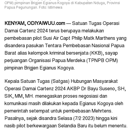
OPM) pimpinan Brigjen Egianus Kogoya di Kabupaten Nduga, Provinsi
Papua Pegunungan. Foto: Istimewa
KENYAM, ODIYAIWUU.com
— Satuan Tugas Operasi
Damai Cartenz 2024 terus berupaya melakukan
pembebasan pilot Susi Air Capt Philip Matk Marthens yang
disandera pasukan Tentara Pembebasan Nasional Papua
Barat alias kelompok kriminal bersenjata (KKB), sayap
perjuangan Organisasi Papua Merdeka (TPNPB OPM)
pimpinan Brigjen Egianus Kogoya.
Kepala Satuan Tugas (Satgas) Hubungan Masyarakat
Operasi Damai Cartenz 2024 AKBP Dr Bayu Suseno, SH,
SIK, MM, MH. menegaskan proses negosiasi dan
komunikasi masih dilakukan kepada Egianus Kogoya oleh
pemerintah setempat untuk pembebasan Mehrtens.
Pasalnya, sejak disandra Selasa (7/2 2023) hingga kini
nasib pilot berkewargaan Selandia Baru itu belum menentu.