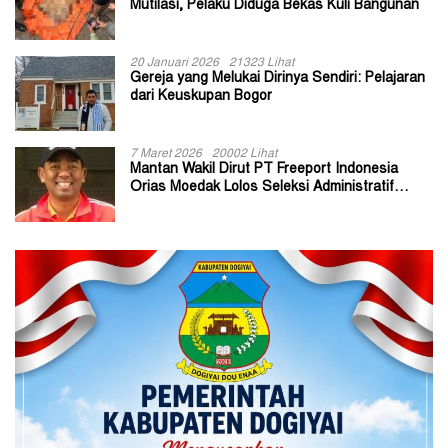
Mutilasi, Pelaku Diduga Bekas Kuli Bangunan
20 Januari 2026
21323 Lihat
Gereja yang Melukai Dirinya Sendiri: Pelajaran
dari Keuskupan Bogor
7 Maret 2026
20002 Lihat
Mantan Wakil Dirut PT Freeport Indonesia
Orias Moedak Lolos Seleksi Administratif
Calon ADK OJK