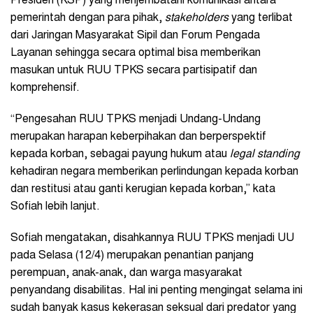
Presiden (KSP) yang menjembatani komunikasi antara
pemerintah dengan para pihak,
stakeholders
yang terlibat
dari Jaringan Masyarakat Sipil dan Forum Pengada
Layanan sehingga secara optimal bisa memberikan
masukan untuk RUU TPKS secara partisipatif dan
komprehensif.
“Pengesahan RUU TPKS menjadi Undang-Undang
merupakan harapan keberpihakan dan berperspektif
kepada korban, sebagai payung hukum atau
legal standing
kehadiran negara memberikan perlindungan kepada korban
dan restitusi atau ganti kerugian kepada korban,” kata
Sofiah lebih lanjut.
Sofiah mengatakan, disahkannya RUU TPKS menjadi UU
pada Selasa (12/4) merupakan penantian panjang
perempuan, anak-anak, dan warga masyarakat
penyandang disabilitas. Hal ini penting mengingat selama ini
sudah banyak kasus kekerasan seksual dari predator yang