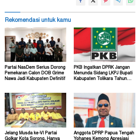
Rekomendasi untuk kamu
Partai NasDem Serius Dorong
PKB Ingatkan DPRK Jangan
Pemekaran Calon DOB Grime
Menunda Sidang LKPJ Bupati
Nawa Jadi Kabupaten Definitif
Kabupaten Tolikara Tahun
Anggaran 2026
Jelang Musda ke-VI Partai
Anggota DPRP Papua Tengah
Golkar Kota Sorong, Hanya
Yohanes Kemong Apresiasi