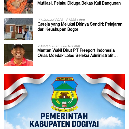
Mutilasi, Pelaku Diduga Bekas Kuli Bangunan
20 Januari 2026
21335 Lihat
Gereja yang Melukai Dirinya Sendiri: Pelajaran
dari Keuskupan Bogor
7 Maret 2026
20010 Lihat
Mantan Wakil Dirut PT Freeport Indonesia
Orias Moedak Lolos Seleksi Administratif
Calon ADK OJK