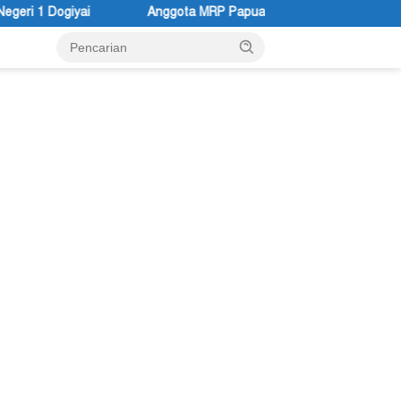
RP Papua Pegunungan dan Forum Warga Papua Adukan Gubernur Jo