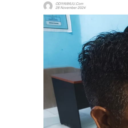
ODIYAIWUU.com
28 November 2024