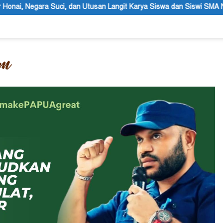
angit Karya Siswa dan Siswi SMA Negeri 1 Dogiyai
Anggota M