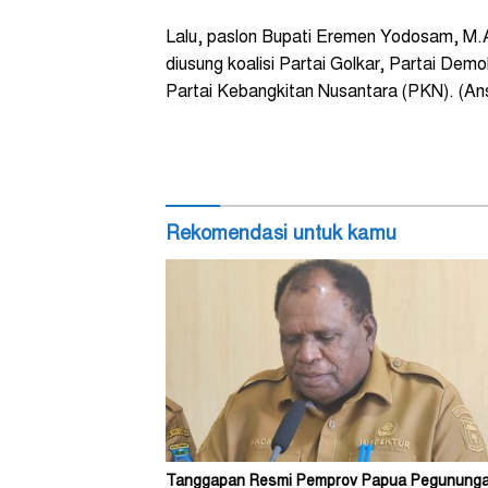
Lalu, paslon Bupati Eremen Yodosam, M.A
diusung koalisi Partai
Golkar, Partai Demo
Partai Kebangkitan Nusantara (PKN).
(Ans
Rekomendasi untuk kamu
Tanggapan Resmi Pemprov Papua Pegunung