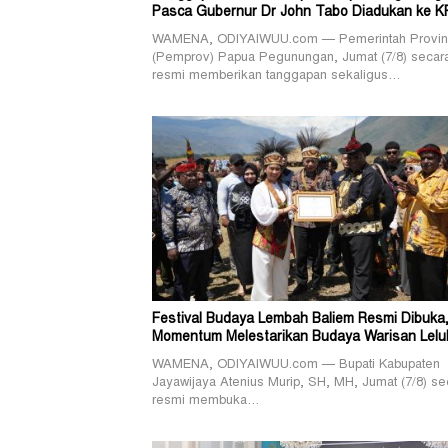
Pasca Gubernur Dr John Tabo Diadukan ke K
WAMENA, ODIYAIWUU.com — Pemerintah Provin
(Pemprov) Papua Pegunungan, Jumat (7/8) secar
resmi memberikan tanggapan sekaligus…
Festival Budaya Lembah Baliem Resmi Dibuka
Momentum Melestarikan Budaya Warisan Lelu
WAMENA, ODIYAIWUU.com — Bupati Kabupaten
Jayawijaya Atenius Murip, SH, MH, Jumat (7/8) se
resmi membuka…