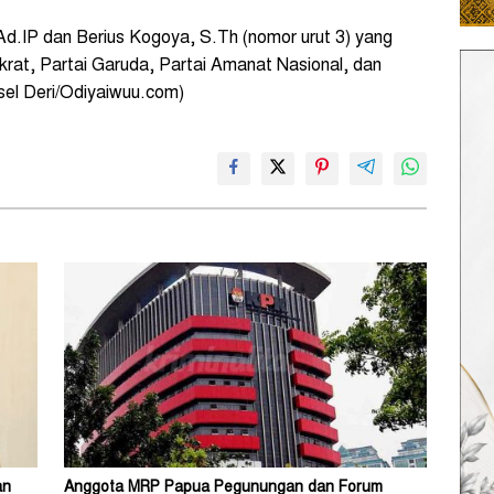
d.IP dan Berius Kogoya, S.Th (nomor urut 3) yang
krat, Partai Garuda, Partai Amanat Nasional, dan
el Deri/Odiyaiwuu.com)
an
Anggota MRP Papua Pegunungan dan Forum