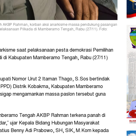
ah AKBP Rahman, korban aksi anarkisme massa pendukung pasangan
pelaksanaan Pilkada di Mamberamo Tengah, Rabu (27/11). Foto:
rkisme saat pelaksanaan pesta demokrasi Pemilihan
adi di Kabupaten Mamberamo Tengah, Rabu (27/11)
upati Nomor Urut 2 Itaman Thago, S.Sos bertindak
rik (PPD) Distrik Kobakma, Kabupaten Mamberamo
) sigap mengamankan massa paslon tersebut guna
Mamberamo Tengah AKBP Rahman terkena panah di
adar,” ujar Kepala Bidang Hubungan Masyarakat
atius Benny Adi Prabowo, SH, SIK, M.Kom kepada