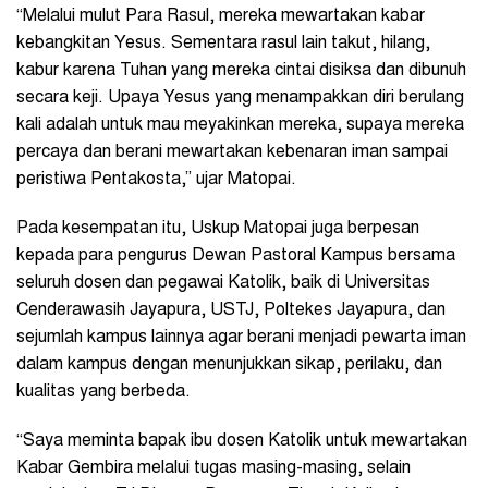
“Melalui mulut Para Rasul, mereka mewartakan kabar
kebangkitan Yesus. Sementara rasul lain takut, hilang,
kabur karena Tuhan yang mereka cintai disiksa dan dibunuh
secara keji. Upaya Yesus yang menampakkan diri berulang
kali adalah untuk mau meyakinkan mereka, supaya mereka
percaya dan berani mewartakan kebenaran iman sampai
peristiwa Pentakosta,” ujar Matopai.
Pada kesempatan itu, Uskup Matopai juga berpesan
kepada para pengurus Dewan Pastoral Kampus bersama
seluruh dosen dan pegawai Katolik, baik di Universitas
Cenderawasih Jayapura, USTJ, Poltekes Jayapura, dan
sejumlah kampus lainnya agar berani menjadi pewarta iman
dalam kampus dengan menunjukkan sikap, perilaku, dan
kualitas yang berbeda.
“Saya meminta bapak ibu dosen Katolik untuk mewartakan
Kabar Gembira melalui tugas masing-masing, selain