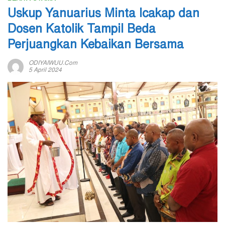
Uskup Yanuarius Minta Icakap dan
Dosen Katolik Tampil Beda
Perjuangkan Kebaikan Bersama
ODIYAIWUU.com
5 April 2024