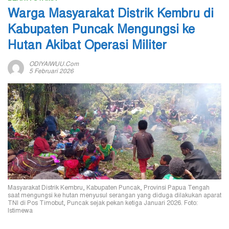
Warga Masyarakat Distrik Kembru di
Kabupaten Puncak Mengungsi ke
Hutan Akibat Operasi Militer
ODIYAIWUU.com
5 Februari 2026
Masyarakat Distrik Kembru, Kabupaten Puncak, Provinsi Papua Tengah
saat mengungsi ke hutan menyusul serangan yang diduga dilakukan aparat
TNI di Pos Timobut, Puncak sejak pekan ketiga Januari 2026. Foto:
Istimewa