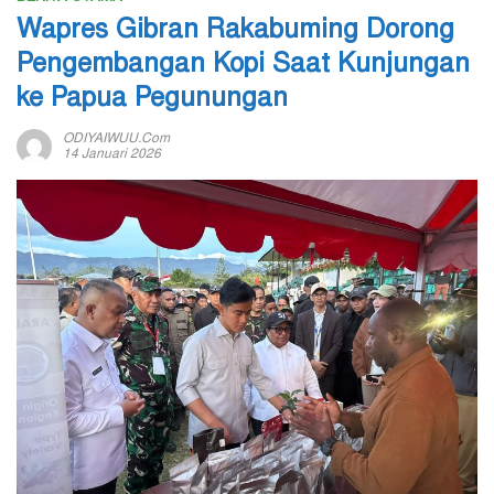
Wapres Gibran Rakabuming Dorong
Pengembangan Kopi Saat Kunjungan
ke Papua Pegunungan
ODIYAIWUU.com
14 Januari 2026