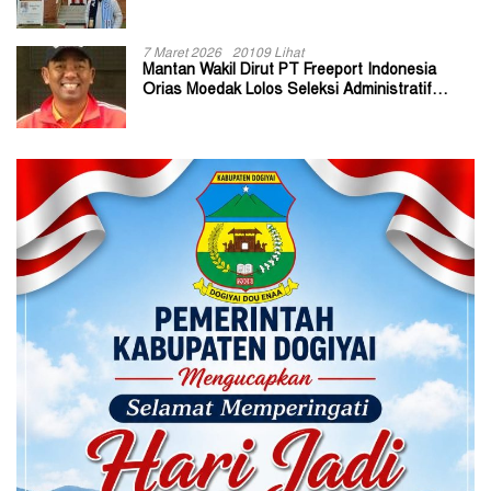
7 Maret 2026
20109 Lihat
Mantan Wakil Dirut PT Freeport Indonesia
Orias Moedak Lolos Seleksi Administratif
Calon ADK OJK