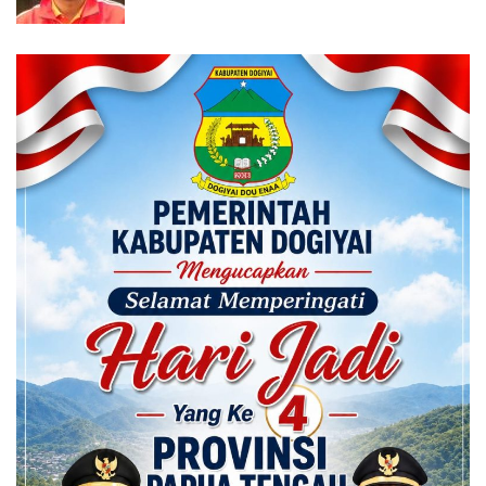
Calon ADK OJK