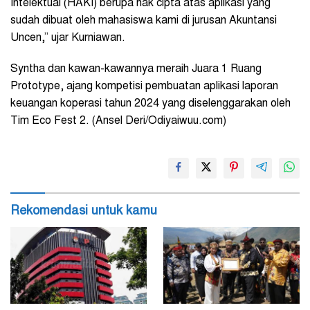
Intelektual (HAKI) berupa hak cipta atas aplikasi yang
sudah dibuat oleh mahasiswa kami di jurusan Akuntansi
Uncen,” ujar Kurniawan.
Syntha dan kawan-kawannya meraih Juara 1 Ruang
Prototype, ajang kompetisi pembuatan aplikasi laporan
keuangan koperasi tahun 2024 yang diselenggarakan oleh
Tim Eco Fest 2. (Ansel Deri/Odiyaiwuu.com)
Rekomendasi untuk kamu