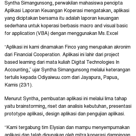
Syntha Simangunsong, perwakilan mahasiswa pencipta
Aplikasi Laporan Keuangan Koperasi mengatakan, aplikasi
yang diciptakan bersama itu adalah laporan keuangan
sederhana untuk koperasi berbasis macro and visual basic
for application (VBA) dengan menggunakan Ms.Excel
“Aplikasi ini kami dinamakan Finco yang merupakan akronim
dari Financial Cooperation. Aplikasi ini lahir dari project
based learning dari mata kuliah Digital Technologies In
Accounting,” ujar Syntha Simangunsong melalui keterangan
tertulis kepada Odiyaiwuu.com dari Jayapura, Papua,
Kamis (23/1).
Menurut Syntha, pembuatan aplikasi ini melalui lima tahap
yaitu brainstorming, riset dan analisis kebutuhan, presentasi
prototype aplikasi, design aplikasi dan pengujian aplikasi.
“Kami tergabung tim Elysian dan mampu menyempurnakan
aplikasi dan telah digunakan oleh mitra koperasi dampingan