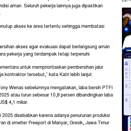
ndisi aman. Seluruh pekerja lainnya juga dipastikan
.
menutup akses ke area tertentu sehingga membatasi
.
ersihan akses agar evakuasi dapat berlangsung aman
ra pekerja yang terdampak tetap terpenuhi.
ementara untuk memprioritaskan pembersihan jalur
 kontraktor tersebut,” kata Katri lebih lanjut.
 Tony Wenas sebelumnya mengatakan, laba bersih PTFI
 2025 atau turun sebesar 10,8 persen dibandingkan laba
S$ 4,1 miliar.
 2025 disebabkan karena adanya penurunan produksi
ran di smelter Freeport di Manyar, Gresik, Jawa Timur