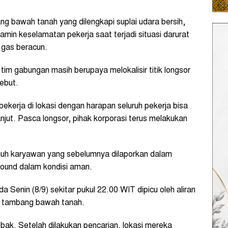
ang bawah tanah yang dilengkapi suplai udara bersih,
amin keselamatan pekerja saat terjadi situasi darurat
 gas beracun.
 tim gabungan masih berupaya melokalisir titik longsor
ebut.
 bekerja di lokasi dengan harapan seluruh pekerja bisa
anjut. Pasca longsor, pihak korporasi terus melakukan
juh karyawan yang sebelumnya dilaporkan dalam
ground dalam kondisi aman.
a Senin (8/9) sekitar pukul 22.00 WIT dipicu oleh aliran
ea tambang bawah tanah.
bak. Setelah dilakukan pencarian, lokasi mereka