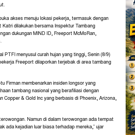
ut.
uka akses menuju lokasi pekerja, termasuk dengan
ut Katri dilakukan bersama Inspektur Tambang
engan dukungan MIND ID, Freeport McMoRan,
.
 PTFI menyusul curah hujan yang tinggi, Senin (8/9)
 pekerja Freeport dilaporkan terjebak di area tambang
tu Firman membenarkan insiden longsor yang
haan tambang nasional yang berafiliasi dengan
Copper & Gold Inc yang berbasis di Phoenix, Arizona,
i terowongan. Namun di dalam terowongan ada tempat
k ada kejadian luar biasa terhadap mereka,” ujar