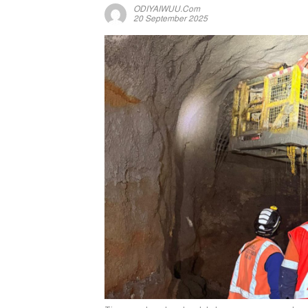
ODIYAIWUU.com
20 September 2025