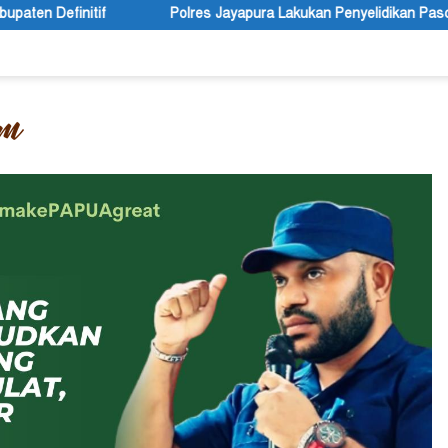
Polres Jayapura Lakukan Penyelidikan Pasca Keracunan Akibat Du