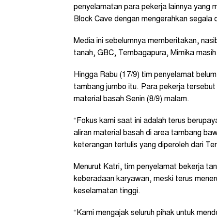
penyelamatan para pekerja lainnya yang 
Block Cave dengan mengerahkan segala 
Media ini sebelumnya memberitakan, nasi
tanah, GBC, Tembagapura, Mimika masih 
Hingga Rabu (17/9) tim penyelamat belum 
tambang jumbo itu. Para pekerja tersebut 
material basah Senin (8/9) malam.
“Fokus kami saat ini adalah terus berupa
aliran material basah di area tambang baw
keterangan tertulis yang diperoleh dari T
Menurut Katri, tim penyelamat bekerja ta
keberadaan karyawan, meski terus meneru
keselamatan tinggi.
“Kami mengajak seluruh pihak untuk mend