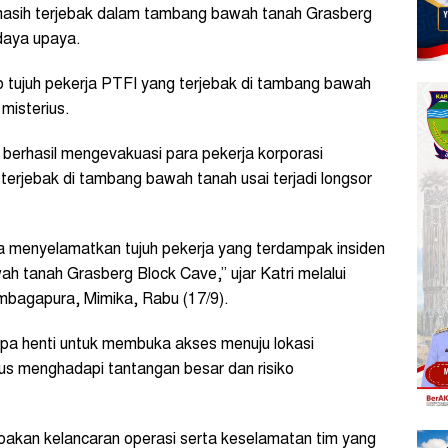
masih terjebak dalam
tambang bawah tanah
Grasberg
daya upaya.
b tujuh pekerja PTFI yang terjebak di tambang bawah
misterius.
berhasil mengevakuasi para pekerja korporasi
terjebak di tambang bawah tanah usai terjadi longsor
ya menyelamatkan tujuh pekerja yang terdampak insiden
ah tanah Grasberg Block Cave,” ujar Katri melalui
embagapura, Mimika, Rabu (17/9).
npa henti untuk membuka akses menuju lokasi
s menghadapi tantangan besar dan risiko
oakan kelancaran operasi serta keselamatan tim yang