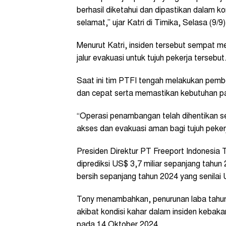
berhasil diketahui dan dipastikan dalam ko
selamat,” ujar Katri di Timika, Selasa (9/9)
Menurut Katri, insiden tersebut sempat 
jalur evakuasi untuk tujuh pekerja tersebut
Saat ini tim PTFI tengah melakukan pemb
dan cepat serta memastikan kebutuhan pa
“Operasi penambangan telah dihentikan s
akses dan evakuasi aman bagi tujuh pekerja
Presiden Direktur PT Freeport Indonesia
diprediksi US$ 3,7 miliar sepanjang tahun
bersih sepanjang tahun 2024 yang senilai U
Tony menambahkan, penurunan laba tahun
akibat kondisi kahar dalam insiden kebaka
pada 14 Oktober 2024.