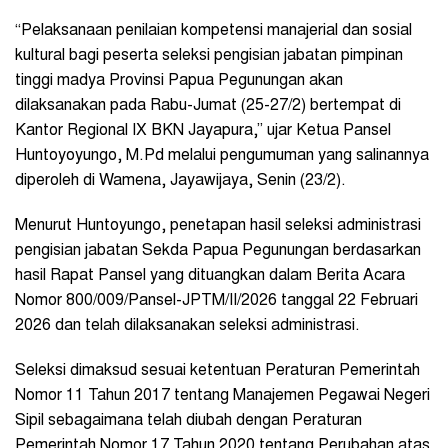
“Pelaksanaan penilaian kompetensi manajerial dan sosial
kultural bagi peserta seleksi pengisian jabatan pimpinan
tinggi madya Provinsi Papua Pegunungan akan
dilaksanakan pada Rabu-Jumat (25-27/2) bertempat di
Kantor Regional IX BKN Jayapura,” ujar Ketua Pansel
Huntoyoyungo, M.Pd melalui pengumuman yang salinannya
diperoleh di Wamena, Jayawijaya, Senin (23/2).
Menurut Huntoyungo, penetapan hasil seleksi administrasi
pengisian jabatan Sekda Papua Pegunungan berdasarkan
hasil Rapat Pansel yang dituangkan dalam Berita Acara
Nomor 800/009/Pansel-JPTM/II/2026 tanggal 22 Februari
2026 dan telah dilaksanakan seleksi administrasi.
Seleksi dimaksud sesuai ketentuan Peraturan Pemerintah
Nomor 11 Tahun 2017 tentang Manajemen Pegawai Negeri
Sipil sebagaimana telah diubah dengan Peraturan
Pemerintah Nomor 17 Tahun 2020 tentang Perubahan atas