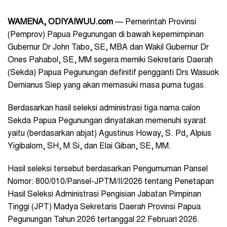
WAMENA, ODIYAIWUU.com
— Pemerintah Provinsi
(Pemprov) Papua Pegunungan di bawah kepemimpinan
Gubernur Dr John Tabo, SE, MBA dan Wakil Gubernur Dr
Ones Pahabol, SE, MM segera memiki Sekretaris Daerah
(Sekda) Papua Pegunungan definitif pengganti Drs Wasuok
Demianus Siep yang akan memasuki masa purna tugas.
Berdasarkan hasil seleksi administrasi tiga nama calon
Sekda Papua Pegunungan dinyatakan memenuhi syarat
yaitu (berdasarkan abjat) Agustinus Howay, S. Pd, Alpius
Yigibalom, SH, M.Si, dan Elai Giban, SE, MM.
Hasil seleksi tersebut berdasarkan Pengumuman Pansel
Nomor: 800/010/Pansel-JPTM/II/2026 tentang Penetapan
Hasil Seleksi Administrasi Pengisian Jabatan Pimpinan
Tinggi (JPT) Madya Sekretaris Daerah Provinsi Papua
Pegunungan Tahun 2026 tertanggal 22 Februari 2026.