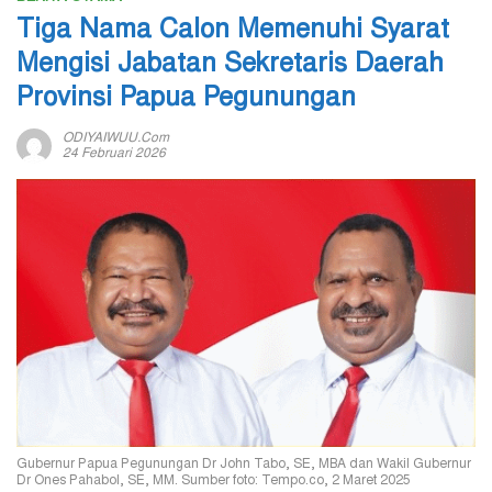
Tiga Nama Calon Memenuhi Syarat
Mengisi Jabatan Sekretaris Daerah
Provinsi Papua Pegunungan
ODIYAIWUU.com
24 Februari 2026
Gubernur Papua Pegunungan Dr John Tabo, SE, MBA dan Wakil Gubernur
Dr Ones Pahabol, SE, MM. Sumber foto: Tempo.co, 2 Maret 2025