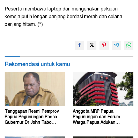
Peserta membawa laptop dan mengenakan pakaian
kemeja putih lengan panjang berdasi merah dan celana
panjang hitam. (*)
Rekomendasi untuk kamu
Tanggapan Resmi Pemprov
Anggota MRP Papua
Papua Pegunungan Pasca
Pegunungan dan Forum
Gubernur Dr John Tabo
Warga Papua Adukan
Diadukan ke KPK RI
Gubernur John Tabo ke KPK