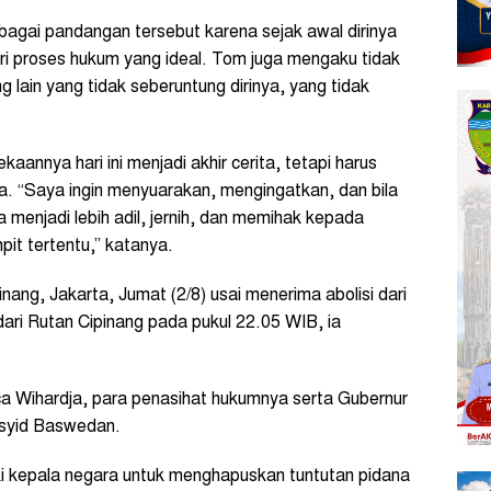
gai pandangan tersebut karena sejak awal dirinya
ri proses hukum yang ideal. Tom juga mengaku tidak
lain yang tidak seberuntung dirinya, yang tidak
annya hari ini menjadi akhir cerita, tetapi harus
. “Saya ingin menyuarakan, mengingatkan, dan bila
menjadi lebih adil, jernih, dan memihak kepada
pit tertentu,” katanya.
ang, Jakarta, Jumat (2/8) usai menerima abolisi dari
ari Rutan Cipinang pada pukul 22.05 WIB, ia
sca Wihardja, para penasihat hukumnya serta Gubernur
asyid Baswedan.
ki kepala negara untuk menghapuskan tuntutan pidana