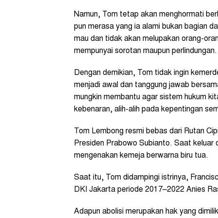
Namun, Tom tetap akan menghormati berba
pun merasa yang ia alami bukan bagian da
mau dan tidak akan melupakan orang-orang 
mempunyai sorotan maupun perlindungan.
Dengan demikian, Tom tidak ingin kemerdeka
menjadi awal dan tanggung jawab bersama
mungkin membantu agar sistem hukum kita 
kebenaran, alih-alih pada kepentingan sem
Tom Lembong resmi bebas dari Rutan Cipin
Presiden Prabowo Subianto. Saat keluar d
mengenakan kemeja berwarna biru tua.
Saat itu, Tom didampingi istrinya, Franci
DKI Jakarta periode 2017–2022 Anies R
Adapun abolisi merupakan hak yang dimili