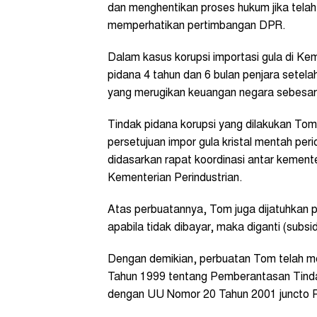
dan menghentikan proses hukum jika telah 
memperhatikan pertimbangan DPR.
Dalam kasus korupsi importasi gula di K
pidana 4 tahun dan 6 bulan penjara setela
yang merugikan keuangan negara sebesar 
Tindak pidana korupsi yang dilakukan Tom
persetujuan impor gula kristal mentah p
didasarkan rapat koordinasi antar kemente
Kementerian Perindustrian.
Atas perbuatannya, Tom juga dijatuhkan 
apabila tidak dibayar, maka diganti (subs
Dengan demikian, perbuatan Tom telah 
Tahun 1999 tentang Pemberantasan Tinda
dengan UU Nomor 20 Tahun 2001 juncto P