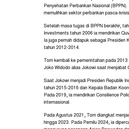
Penyehatan Perbankan Nasional (BPPN). Di
memulihkan sektor perbankan pasca-krisi
Setelah masa tugas di BPPN berakhir, t
Investments tahun 2006 ia mendirikan Q
Ia juga pernah didapuk sebagai Presiden 
tahun 2012-2014.
Tom kembali ke pemerintahan pada 2013 s
Joko Widodo alias Jokowi saat menjabat 
Saat Jokowi menjadi Presiden Republik I
tahun 2015-2016 dan Kepala Badan Koor
Pada 2019, ia mendirikan Consilience Poli
internasional.
Pada Agustus 2021, Tom diangkat menja
hingga 2023. Pada Pemilu 2024, ia diper