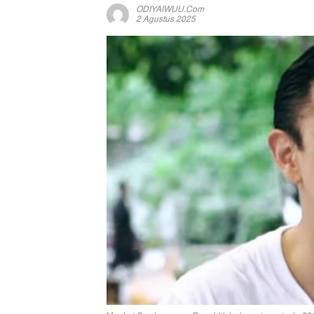
ODIYAIWUU.com
2 Agustus 2025