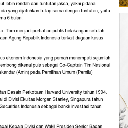
ut lebih rendah dari tuntutan jaksa, yakni pidana
nda yang dijatuhkan tetap sama dengan tuntutan, yaitu
ama 6 bulan.
a. Tom menjadi perhatian publik belakangan setelah
aan Agung Republik Indonesia terkait dugaan kasus
aligus ekonom Indonesia yang pernah menempati sejumlah
Lembong dikenal pula sebagai Co-Captain Tim Nasional
skandar (Amin) pada Pemilihan Umum (Pemilu)
 dan Desain Perkotaan Harvard University tahun 1994.
 di Divisi Ekuitas Morgan Stanley, Singapura tahun
curities Indonesia sebagai bankir investasi tahun
ai Kepala Divisi dan Wakil Presiden Senior Badan