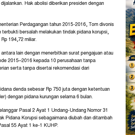
dijalankan. Hak abolisi diberikan presiden dengan
ementerian Perdagangan tahun 2015-2016, Tom divonis
h terbukti bersalah melakukan tindak pidana korupsi,
Rp 194,72 miliar.
 antara lain dengan menerbitkan surat pengajuan atau
eriode 2015–2016 kepada 10 perusahaan tanpa
rian serta tanpa disertai rekomendasi dari
pidana denda sebesar Rp 750 juta dengan ketentuan
ider) dengan pidana kurungan selama 6 bulan.
melanggar Pasal 2 Ayat 1 Undang-Undang Nomor 31
k Pidana Korupsi sebagaimana diubah dan ditambah
asal 55 Ayat 1 ke-1 KUHP.