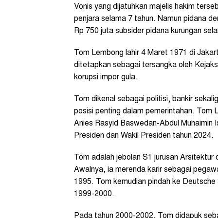
Vonis yang dijatuhkan majelis hakim terseb
penjara selama 7 tahun. Namun pidana de
Rp 750 juta subsider pidana kurungan sel
Tom Lembong lahir 4 Maret 1971 di Jakart
ditetapkan sebagai tersangka oleh Kejaks
korupsi impor gula.
Tom dikenal sebagai politisi, bankir sek
posisi penting dalam pemerintahan. Tom 
Anies Rasyid Baswedan-Abdul Muhaimin I
Presiden dan Wakil Presiden tahun 2024.
Tom adalah jebolan S1 jurusan Arsitektur
Awalnya, ia merenda karir sebagai pegawai
1995. Tom kemudian pindah ke Deutsche Se
1999-2000.
Pada tahun 2000-2002, Tom didapuk sebag