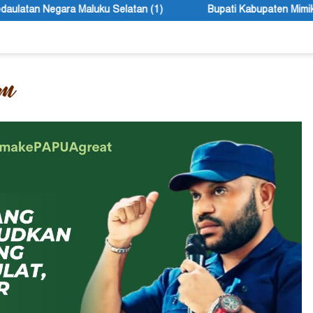
tan (1)
Bupati Kabupaten Mimika John Rettob Sebut Selek