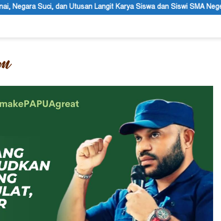
san Langit Karya Siswa dan Siswi SMA Negeri 1 Dogiyai
Angg