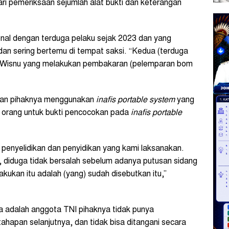
i pemeriksaan sejumlah alat bukti dan keterangan
nal dengan terduga pelaku sejak 2023 dan yang
n sering bertemu di tempat saksi. “Kedua (terduga
a) Wisnu yang melakukan pembakaran (pelemparan bom
.
ikan pihaknya menggunakan
inafis portable system
yang
n orang untuk bukti pencocokan pada
inafis portable
penyelidikan dan penyidikan yang kami laksanakan.
, diduga tidak bersalah sebelum adanya putusan sidang
kukan itu adalah (yang) sudah disebutkan itu,”
 adalah anggota TNI pihaknya tidak punya
hapan selanjutnya, dan tidak bisa ditangani secara