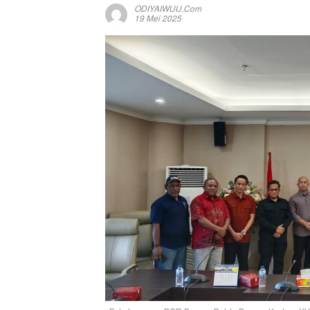
ODIYAIWUU.com
19 Mei 2025