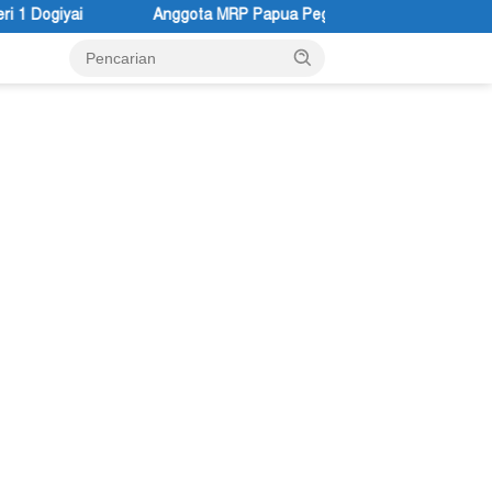
ota MRP Papua Pegunungan dan Forum Warga Papua Adukan Gubern