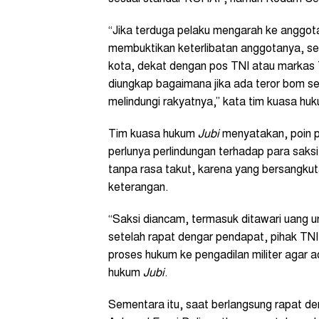
“Jika terduga pelaku mengarah ke anggota
membuktikan keterlibatan anggotanya, se
kota, dekat dengan pos TNI atau markas 
diungkap bagaimana jika ada teror bom ser
melindungi rakyatnya,” kata tim kuasa hu
Tim kuasa hukum
Jubi
menyatakan, poin pe
perlunya perlindungan terhadap para saks
tanpa rasa takut, karena yang bersangkut
keterangan.
“Saksi diancam, termasuk ditawari uang u
setelah rapat dengar pendapat, pihak TN
proses hukum ke pengadilan militer agar a
hukum
Jubi
.
Sementara itu, saat berlangsung rapat 