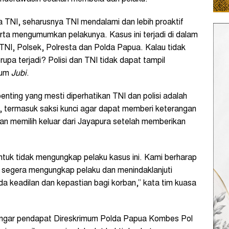
 TNI, seharusnya TNI mendalami dan lebih proaktif
rta mengumumkan pelakunya. Kasus ini terjadi di dalam
TNI, Polsek, Polresta dan Polda Papua. Kalau tidak
upa terjadi? Polisi dan TNI tidak dapat tampil
kum
Jubi
.
nting yang mesti diperhatikan TNI dan polisi adalah
i, termasuk saksi kunci agar dapat memberi keterangan
an memilih keluar dari Jayapura setelah memberikan
ntuk tidak mengungkap pelaku kasus ini. Kami berharap
I segera mengungkap pelaku dan menindaklanjuti
da keadilan dan kepastian bagi korban,” kata tim kuasa
dengar pendapat Direskrimum Polda Papua Kombes Pol