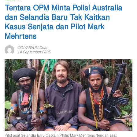
Tentara OPM Minta Polisi Australia
dan Selandia Baru Tak Kaitkan
Kasus Senjata dan Pilot Mark
Mehrtens
ODIYAIWUU.com
14 September 2025
Pilot asal Selandia Baru Captain Philip Mark Mehrtens (tengah saat