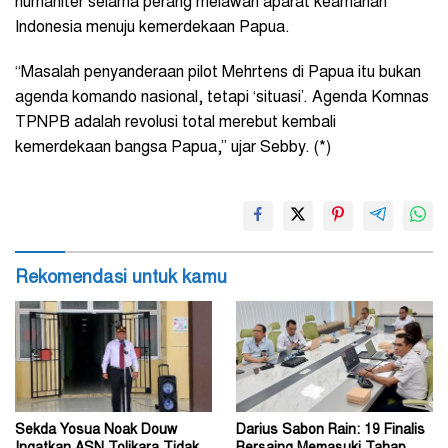
humaniter selama perang melawan aparat keamanan
Indonesia menuju kemerdekaan Papua.
“Masalah penyanderaan pilot Mehrtens di Papua itu bukan
agenda komando nasional, tetapi ‘situasi’. Agenda Komnas
TPNPB adalah revolusi total merebut kembali
kemerdekaan bangsa Papua,” ujar Sebby. (*)
Rekomendasi untuk kamu
Sekda Yosua Noak Douw
Darius Sabon Rain: 19 Finalis