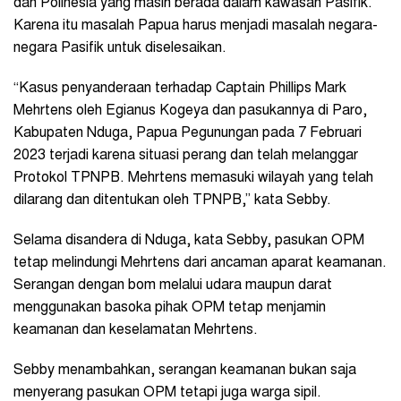
dan Polinesia yang masih berada dalam kawasan Pasifik.
Karena itu masalah Papua harus menjadi masalah negara-
negara Pasifik untuk diselesaikan.
“Kasus penyanderaan terhadap Captain Phillips Mark
Mehrtens oleh Egianus Kogeya dan pasukannya di Paro,
Kabupaten Nduga, Papua Pegunungan pada 7 Februari
2023 terjadi karena situasi perang dan telah melanggar
Protokol TPNPB. Mehrtens memasuki wilayah yang telah
dilarang dan ditentukan oleh TPNPB,” kata Sebby.
Selama disandera di Nduga, kata Sebby, pasukan OPM
tetap melindungi Mehrtens dari ancaman aparat keamanan.
Serangan dengan bom melalui udara maupun darat
menggunakan basoka pihak OPM tetap menjamin
keamanan dan keselamatan Mehrtens.
Sebby menambahkan, serangan keamanan bukan saja
menyerang pasukan OPM tetapi juga warga sipil.