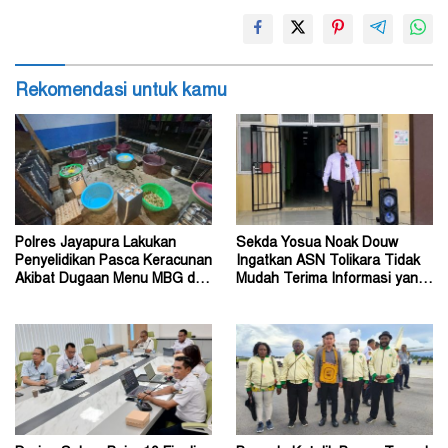
Rekomendasi untuk kamu
Polres Jayapura Lakukan
Sekda Yosua Noak Douw
Penyelidikan Pasca Keracunan
Ingatkan ASN Tolikara Tidak
Akibat Dugaan Menu MBG di
Mudah Terima Informasi yang
Depapre
Belum Akurat