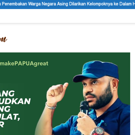
sing Dilarikan Kelompoknya ke Dalam Hutan
Belajar dari E