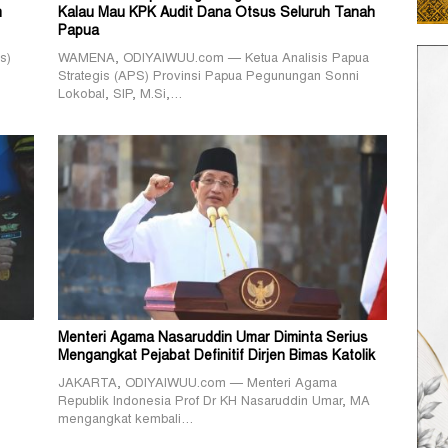
m
Kalau Mau KPK Audit Dana Otsus Seluruh Tanah
Papua
s)
WAMENA, ODIYAIWUU.com — Ketua Analisis Papua
Strategis (APS) Provinsi Papua Pegunungan Sonni
Lokobal, SIP, M.Si,…
Menteri Agama Nasaruddin Umar Diminta Serius
Mengangkat Pejabat Definitif Dirjen Bimas Katolik
JAKARTA, ODIYAIWUU.com — Menteri Agama
Republik Indonesia Prof Dr KH Nasaruddin Umar, MA
mengangkat kembali…