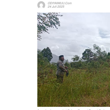
ODIYAIWUU.com
24 Juli 2025