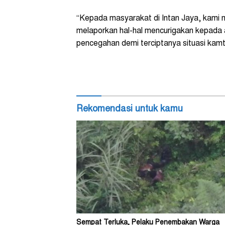
“Kepada masyarakat di Intan Jaya, kami
melaporkan hal-hal mencurigakan kepada 
pencegahan demi terciptanya situasi kamt
Rekomendasi untuk kamu
Sempat Terluka, Pelaku Penembakan Warga