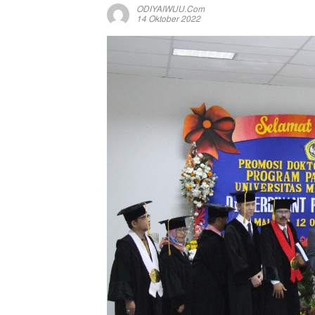
ODIYAIWUU.com
14 Oktober 2022