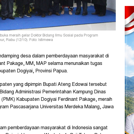
rbuka meraih gelar Doktor Bidang Ilmu Sosial pada Program
r, Rabu (12/10). Foto: Istimewa
damping desa dalam pemberdayaan masyarakat di
dinant Pakage, MM, MAP selama menunaikan tugas
bupaten Dogiyai, Provinsi Papua.
aten yang dipimpin Bupati Ateng Edowai tersebut
la Bidang Administrasi Pemerintahan Kampung Dinas
PMK) Kabupaten Dogiyai Ferdinant Pakage, meraih
ogram Pascasarjana Universitas Merdeka Malang, Jawa
lam pemberdayaan masyarakat di Indonesia sangat