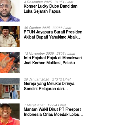
4 Desember 2025
31054 Lihat
Konser Lucky Dube Band dan
Luka Sejarah Papua
30 Oktober 2025
30288 Lihat
PTUN Jayapura Surati Presiden
Akibat Bupati Yahukimo Abaikan
Putusan Gugatan 139 Kepala
Kampung
12 November 2025
28034 Lihat
Istri Pejabat Pajak di Manokwari
Jadi Korban Mutilasi, Pelaku
Diduga Bekas Kuli Bangunan
20 Januari 2026
21312 Lihat
Gereja yang Melukai Dirinya
Sendiri: Pelajaran dari
Keuskupan Bogor
7 Maret 2026
19994 Lihat
Mantan Wakil Dirut PT Freeport
Indonesia Orias Moedak Lolos
Seleksi Administratif Calon ADK
OJK