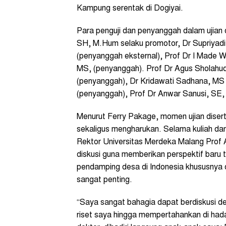
Kampung serentak di Dogiyai.
Para penguji dan penyanggah dalam ujian 
SH, M.Hum selaku promotor, Dr Supriyadi
(penyanggah eksternal), Prof Dr I Made 
MS, (penyanggah). Prof Dr Agus Sholahu
(penyanggah), Dr Kridawati Sadhana, MS (
(penyanggah), Prof Dr Anwar Sanusi, SE, 
Menurut Ferry Pakage, momen ujian diser
sekaligus mengharukan. Selama kuliah dan
Rektor Universitas Merdeka Malang Prof 
diskusi guna memberikan perspektif baru 
pendamping desa di Indonesia khususnya d
sangat penting.
“Saya sangat bahagia dapat berdiskusi d
riset saya hingga mempertahankan di hada