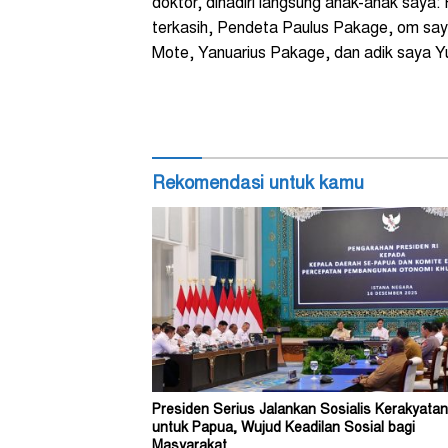
doktor, dihadiri langsung anak-anak say
terkasih, Pendeta Paulus Pakage, om sa
Mote, Yanuarius Pakage, dan adik saya Yu
Rekomendasi untuk kamu
Presiden Serius Jalankan Sosialis Kerakyatan
untuk Papua, Wujud Keadilan Sosial bagi
Masyarakat