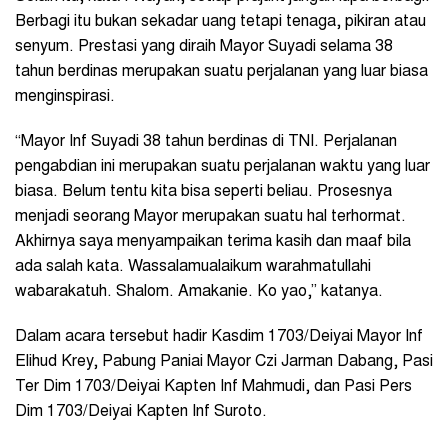
Berbagi itu bukan sekadar uang tetapi tenaga, pikiran atau
senyum. Prestasi yang diraih Mayor Suyadi selama 38
tahun berdinas merupakan suatu perjalanan yang luar biasa
menginspirasi.
“Mayor Inf Suyadi 38 tahun berdinas di TNI. Perjalanan
pengabdian ini merupakan suatu perjalanan waktu yang luar
biasa. Belum tentu kita bisa seperti beliau. Prosesnya
menjadi seorang Mayor merupakan suatu hal terhormat.
Akhirnya saya menyampaikan terima kasih dan maaf bila
ada salah kata. Wassalamualaikum warahmatullahi
wabarakatuh. Shalom. Amakanie. Ko yao,” katanya.
Dalam acara tersebut hadir Kasdim 1703/Deiyai Mayor Inf
Elihud Krey, Pabung Paniai Mayor Czi Jarman Dabang, Pasi
Ter Dim 1703/Deiyai Kapten Inf Mahmudi, dan Pasi Pers
Dim 1703/Deiyai Kapten Inf Suroto.