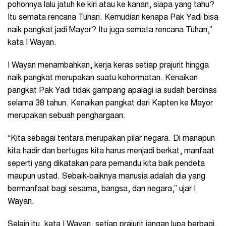
pohonnya lalu jatuh ke kiri atau ke kanan, siapa yang tahu?
Itu semata rencana Tuhan. Kemudian kenapa Pak Yadi bisa
naik pangkat jadi Mayor? Itu juga semata rencana Tuhan,”
kata I Wayan.
I Wayan menambahkan, kerja keras setiap prajurit hingga
naik pangkat merupakan suatu kehormatan. Kenaikan
pangkat Pak Yadi tidak gampang apalagi ia sudah berdinas
selama 38 tahun. Kenaikan pangkat dari Kapten ke Mayor
merupakan sebuah penghargaan.
“Kita sebagai tentara merupakan pilar negara. Di manapun
kita hadir dan bertugas kita harus menjadi berkat, manfaat
seperti yang dikatakan para pemandu kita baik pendeta
maupun ustad. Sebaik-baiknya manusia adalah dia yang
bermanfaat bagi sesama, bangsa, dan negara,” ujar I
Wayan.
Selain itu, kata I Wayan, setiap prajurit jangan lupa berbagi.