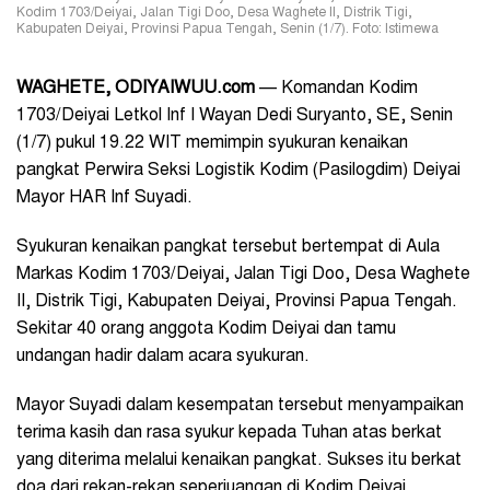
Kodim 1703/Deiyai, Jalan Tigi Doo, Desa Waghete II, Distrik Tigi,
Kabupaten Deiyai, Provinsi Papua Tengah, Senin (1/7). Foto: Istimewa
WAGHETE, ODIYAIWUU.com
— Komandan Kodim
1703/Deiyai Letkol Inf I Wayan Dedi Suryanto, SE, Senin
(1/7) pukul 19.22 WIT memimpin syukuran kenaikan
pangkat
Perwira Seksi Logistik
Kodim
(
Pasilogdim) Deiyai
Mayor HAR Inf Suyadi.
Syukuran kenaikan pangkat tersebut bertempat di Aula
Markas Kodim 1703/Deiyai, Jalan Tigi Doo, Desa Waghete
II, Distrik Tigi, Kabupaten Deiyai, Provinsi Papua Tengah.
Sekitar 40 orang anggota Kodim Deiyai dan tamu
undangan hadir dalam acara syukuran.
Mayor Suyadi dalam kesempatan tersebut menyampaikan
terima kasih dan rasa syukur kepada Tuhan atas berkat
yang diterima melalui kenaikan pangkat. Sukses itu berkat
doa dari rekan-rekan seperjuangan di Kodim Deiyai,