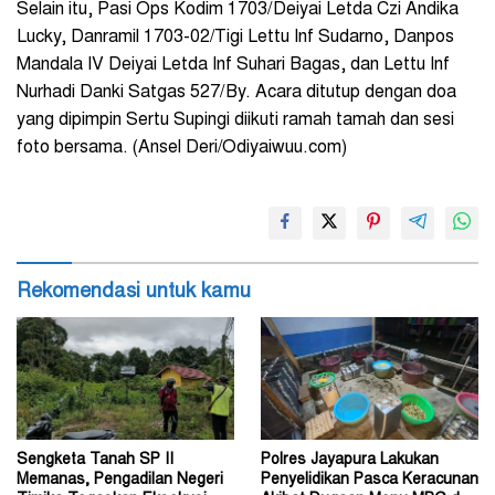
Selain itu, Pasi Ops Kodim 1703/Deiyai Letda Czi Andika
Lucky, Danramil 1703-02/Tigi Lettu Inf Sudarno, Danpos
Mandala IV Deiyai Letda Inf Suhari Bagas, dan Lettu Inf
Nurhadi Danki Satgas 527/By. Acara ditutup dengan doa
yang dipimpin Sertu Supingi diikuti ramah tamah dan sesi
foto bersama. (Ansel Deri/Odiyaiwuu.com)
Rekomendasi untuk kamu
Sengketa Tanah SP II
Polres Jayapura Lakukan
Memanas, Pengadilan Negeri
Penyelidikan Pasca Keracunan