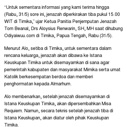
“Untuk sementara informasi yang kami terima hingga
(Rabu, 31/5) sore ini, jenazah diperkirakan tiba pukul 15.00
WIT di Timika,” ujar Ketua Panitia Penjemputan Jenazah
Tom Beanal, Drs Aloysius Renwarin, SH, MH saat dihubung
Odiyaiwuu.com di Timika, Papua Tengah, Rabu (31/5).
Menurut Alo, setiba di Timika, untuk sementara dalam
rencana keluarga, jenazah akan dibawa ke Istana
Keuskupan Timika untuk disemayamkan di sana agar
pemerintah kabupaten dan masyarakat Mimika serta umat
Katolik berkesempatan berdoa dan memberi
penghormatan kepada Almarhum.
Alo membenarkan, setelah jenazah disemayamkan di
Istana Keuskupan Timika, akan dipersembahkan Misa
Requiem. Namun, secara teknis setelah jenazah tiba di
Istana Keuskupan, akan diatur oleh pihak Keuskupan
Timika.