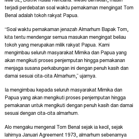
Mile 32, Distrik Kuala Kencana. Meski demikian, masih
terjadi perdebatan soal waktu pemakaman mengingat Tom
Benal adalah tokoh rakyat Papua.
“Soal waktu pemakaman jenazah Almarhum Bapak Tom,
kita tentu mendengar semua masukan mengingat beliau
tokoh yang merupakan milik rakyat Papua. Kami
mengimbau seluruh masyarakat Mimika dan Papua yang
akan mengikuti proses penjemputan hingga pemakanan
menjaga susana perkabungan ini dengan penuh kasih dan
damai sesuai cita-cita Almarhum,” ujarnya.
Ia mengimbau kepada seluruh masyarakat Mimika dan
Papua yang akan mengikuti proses penjemputan hingga
pemakanan untuk mengikuti dengan penuh kasih dan damai
sesuai dengan cita-cita almarhum.
Alo mengaku mengenal Tom Benal sejak ia kecil, sejak
lahirnya Januari Agreement 1973, almarhum sebenarnya