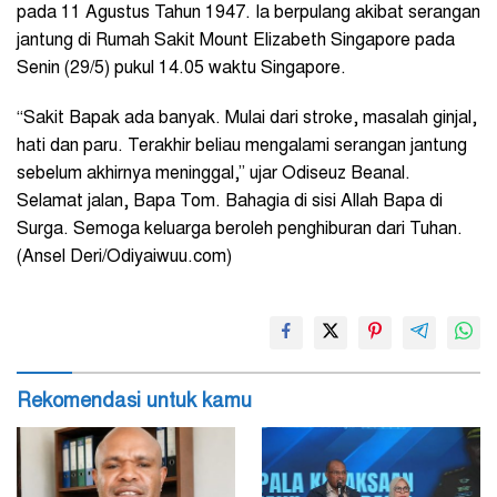
pada 11 Agustus Tahun 1947. Ia berpulang akibat serangan
jantung di Rumah Sakit Mount Elizabeth Singapore pada
Senin (29/5) pukul 14.05 waktu Singapore.
“Sakit Bapak ada banyak. Mulai dari stroke, masalah ginjal,
hati dan paru. Terakhir beliau mengalami serangan jantung
sebelum akhirnya meninggal,” ujar Odiseuz Beanal.
Selamat jalan, Bapa Tom. Bahagia di sisi Allah Bapa di
Surga. Semoga keluarga beroleh penghiburan dari Tuhan.
(Ansel Deri/Odiyaiwuu.com)
Rekomendasi untuk kamu