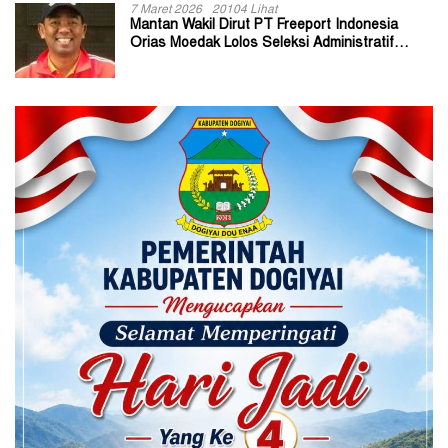
7 Maret 2026
20104 Lihat
Mantan Wakil Dirut PT Freeport Indonesia
Orias Moedak Lolos Seleksi Administratif
Calon ADK OJK