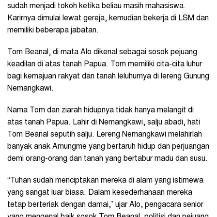
sudah menjadi tokoh ketika beliau masih mahasiswa.
Karirnya dimulai lewat gereja, kemudian bekerja di LSM dan
memiliki beberapa jabatan.
Tom Beanal, di mata Alo dikenal sebagai sosok pejuang
keadilan di atas tanah Papua. Tom memiliki cita-cita luhur
bagi kemajuan rakyat dan tanah leluhurnya di lereng Gunung
Nemangkawi.
Nama Tom dan ziarah hidupnya tidak hanya melangit di
atas tanah Papua. Lahir di Nemangkawi, salju abadi, hati
Tom Beanal seputih salju. Lereng Nemangkawi melahirlah
banyak anak Amungme yang bertaruh hidup dan perjuangan
demi orang-orang dan tanah yang bertabur madu dan susu.
“Tuhan sudah menciptakan mereka di alam yang istimewa
yang sangat luar biasa. Dalam kesederhanaan mereka
tetap berteriak dengan damai,” ujar Alo, pengacara senior
yang mengenal baik sosok Tom Beanal, politisi dan pejuang