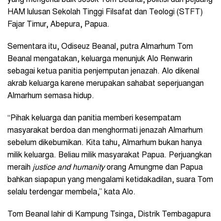
HAM lulusan Sekolah Tinggi Filsafat dan Teologi (STFT)
Fajar Timur, Abepura, Papua.
Sementara itu, Odiseuz Beanal, putra Almarhum Tom
Beanal mengatakan, keluarga menunjuk Alo Renwarin
sebagai ketua panitia penjemputan jenazah. Alo dikenal
akrab keluarga karene merupakan sahabat seperjuangan
Almarhum semasa hidup.
“Pihak keluarga dan panitia memberi kesempatam
masyarakat berdoa dan menghormati jenazah Almarhum
sebelum dikebumikan. Kita tahu, Almarhum bukan hanya
milik keluarga. Beliau milik masyarakat Papua. Perjuangkan
meraih
justice and humanity
orang Amungme dan Papua
bahkan siapapun yang mengalami ketidakadilan, suara Tom
selalu terdengar membela,” kata Alo.
Tom Beanal lahir di Kampung Tsinga, Distrik Tembagapura