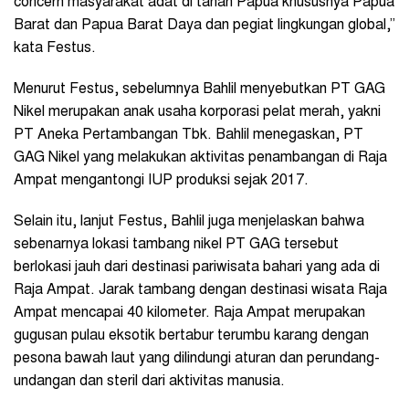
concern masyarakat adat di tanah Papua khususnya Papua
Barat dan Papua Barat Daya dan pegiat lingkungan global,”
kata Festus.
Menurut Festus, sebelumnya Bahlil menyebutkan PT GAG
Nikel merupakan anak usaha korporasi pelat merah, yakni
PT Aneka Pertambangan Tbk. Bahlil menegaskan, PT
GAG Nikel yang melakukan aktivitas penambangan di Raja
Ampat mengantongi IUP produksi sejak 2017.
Selain itu, lanjut Festus, Bahlil juga menjelaskan bahwa
sebenarnya lokasi tambang nikel PT GAG tersebut
berlokasi jauh dari destinasi pariwisata bahari yang ada di
Raja Ampat. Jarak tambang dengan destinasi wisata Raja
Ampat mencapai 40 kilometer. Raja Ampat merupakan
gugusan pulau eksotik bertabur terumbu karang dengan
pesona bawah laut yang dilindungi aturan dan perundang-
undangan dan steril dari aktivitas manusia.