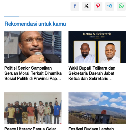
Rekomendasi untuk kamu
Politisi Senior Sampaikan
Wakil Bupati Tolikara dan
Seruan Moral Terkait Dinamika
Sekretaris Daerah Jabat
Sosial Politik di Provinsi Papua
Ketua dan Sekretaris
Pegunungan
Keluarga Alumni Fisip Uncen
Peace Literacy Papua Gelar
Festival Budaya Lembah