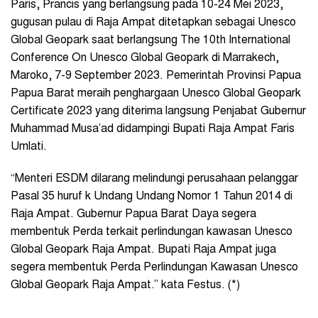
Paris, Prancis yang berlangsung pada 10-24 Mei 2023,
gugusan pulau di Raja Ampat ditetapkan sebagai Unesco
Global Geopark saat berlangsung The 10th International
Conference On Unesco Global Geopark di Marrakech,
Maroko, 7-9 September 2023. Pemerintah Provinsi Papua
Papua Barat meraih penghargaan Unesco Global Geopark
Certificate 2023 yang diterima langsung Penjabat Gubernur
Muhammad Musa’ad didampingi Bupati Raja Ampat Faris
Umlati.
“Menteri ESDM dilarang melindungi perusahaan pelanggar
Pasal 35 huruf k Undang Undang Nomor 1 Tahun 2014 di
Raja Ampat. Gubernur Papua Barat Daya segera
membentuk Perda terkait perlindungan kawasan Unesco
Global Geopark Raja Ampat. Bupati Raja Ampat juga
segera membentuk Perda Perlindungan Kawasan Unesco
Global Geopark Raja Ampat.” kata Festus. (*)