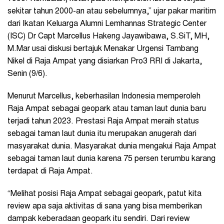
sekitar tahun 2000-an atau sebelumnya,” ujar pakar maritim
dari Ikatan Keluarga Alumni Lemhannas Strategic Center
(ISC) Dr Capt Marcellus Hakeng Jayawibawa, S.SiT, MH,
M.Mar usai diskusi bertajuk Menakar Urgensi Tambang
Nikel di Raja Ampat yang disiarkan Pro3 RRI di Jakarta,
Senin (9/6).
Menurut Marcellus, keberhasilan Indonesia memperoleh
Raja Ampat sebagai geopark atau taman laut dunia baru
terjadi tahun 2023. Prestasi Raja Ampat meraih status
sebagai taman laut dunia itu merupakan anugerah dari
masyarakat dunia. Masyarakat dunia mengakui Raja Ampat
sebagai taman laut dunia karena 75 persen terumbu karang
terdapat di Raja Ampat.
“Melihat posisi Raja Ampat sebagai geopark, patut kita
review apa saja aktivitas di sana yang bisa memberikan
dampak keberadaan geopark itu sendiri. Dari review