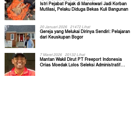
Istri Pejabat Pajak di Manokwari Jadi Korban
Mutilasi, Pelaku Diduga Bekas Kuli Bangunan
20 Januari 2026
21472 Lihat
Gereja yang Melukai Dirinya Sendiri: Pelajaran
dari Keuskupan Bogor
7 Maret 2026
20132 Lihat
Mantan Wakil Dirut PT Freeport Indonesia
Orias Moedak Lolos Seleksi Administratif
Calon ADK OJK