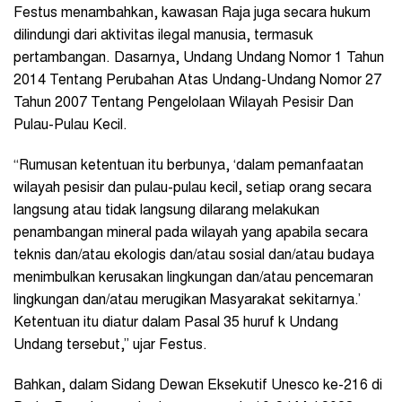
Festus menambahkan, kawasan Raja juga secara hukum
dilindungi dari aktivitas ilegal manusia, termasuk
pertambangan. Dasarnya, Undang Undang Nomor 1 Tahun
2014 Tentang Perubahan Atas Undang-Undang Nomor 27
Tahun 2007 Tentang Pengelolaan Wilayah Pesisir Dan
Pulau-Pulau Kecil.
“Rumusan ketentuan itu berbunya, ‘dalam pemanfaatan
wilayah pesisir dan pulau-pulau kecil, setiap orang secara
langsung atau tidak langsung dilarang melakukan
penambangan mineral pada wilayah yang apabila secara
teknis dan/atau ekologis dan/atau sosial dan/atau budaya
menimbulkan kerusakan lingkungan dan/atau pencemaran
lingkungan dan/atau merugikan Masyarakat sekitarnya.’
Ketentuan itu diatur dalam Pasal 35 huruf k Undang
Undang tersebut,” ujar Festus.
Bahkan, dalam Sidang Dewan Eksekutif Unesco ke-216 di