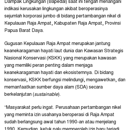
Dampak Lingkungan (Bapedal) saat ini tengah menangani
indikasi kerusakan lingkungan akibat beroperasinya
sejumlah korporasi jumbo di bidang pertambangan nikel di
Kepulauan Raja Ampat, Kabupaten Raja Ampat, Provinsi
Papua Barat Daya.
Gugusan Kepulauan Raja Ampat merupakan jantung
keanekaragaman hayati laut dunia dan Kawasan Strategis
Nasional Konservasi (KSKK) yang merupakan kawasan
yang memiliki peran penting dalam menjaga
keanekaragaman hayati dan ekosistemnya. Di bidang
konservasi, KSKK berfungsi melindungi, mengawetkan, dan
memanfaatkan sumber daya alam (SDA) secara
berkelanjutan (
sustainable
).
“Masyarakat perlu ingat. Perusahaan pertambangan nikel
yang meminta izin usahanya beroperasi di Raja Ampat
sudah berlangsung awal tahun 1990-an atau menjelang
1990. Kemudian, ketuk palu memperoleh izin baru terjadi