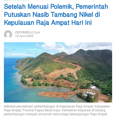
Setelah Menuai Polemik, Pemerintah
Putuskan Nasib Tambang Nikel di
Kepulauan Raja Ampat Hari ini
ODIYAIWUU.com
10 Juni 2025
Aktivitas perusahaan pertambangan di Kepulauan Raja Ampat, Kabupaten
Raja Ampat, Provinsi Papua Barat Daya. Kehadiran korporasi di bidang
pertambangan menjadi ancaman serius bagi kelangsungan Raja Ampat