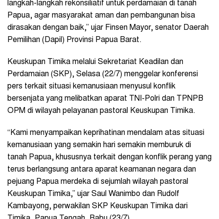
langkah-langkah rekonsiliatif untuk perdamaian di tanah
Papua, agar masyarakat aman dan pembangunan bisa
dirasakan dengan baik,” ujar Finsen Mayor, senator Daerah
Pemilihan (Dapil) Provinsi Papua Barat.
Keuskupan Timika melalui Sekretariat Keadilan dan
Perdamaian (SKP), Selasa (22/7) menggelar konferensi
pers terkait situasi kemanusiaan menyusul konflik
bersenjata yang melibatkan aparat TNI-Polri dan TPNPB
OPM di wilayah pelayanan pastoral Keuskupan Timika.
“Kami menyampaikan keprihatinan mendalam atas situasi
kemanusiaan yang semakin hari semakin memburuk di
tanah Papua, khususnya terkait dengan konflik perang yang
terus berlangsung antara aparat keamanan negara dan
pejuang Papua merdeka di sejumlah wilayah pastoral
Keuskupan Timika,” ujar Saul Wanimbo dan Rudolf
Kambayong, perwakilan SKP Keuskupan Timika dari
Timika, Papua Tengah, Rabu (23/7).