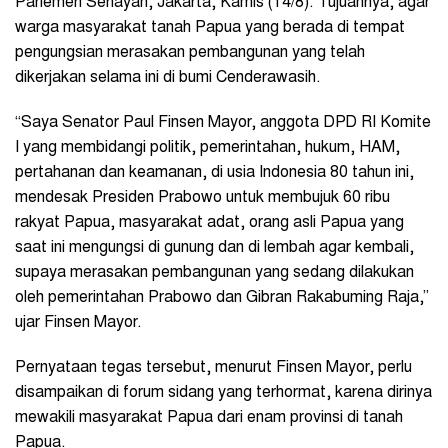
Parlemen Senayan, Jakarta, Kamis (14/8). Tujuannya, agar
warga masyarakat tanah Papua yang berada di tempat
pengungsian merasakan pembangunan yang telah
dikerjakan selama ini di bumi Cenderawasih.
“Saya Senator Paul Finsen Mayor, anggota DPD RI Komite
I yang membidangi politik, pemerintahan, hukum, HAM,
pertahanan dan keamanan, di usia Indonesia 80 tahun ini,
mendesak Presiden Prabowo untuk membujuk 60 ribu
rakyat Papua, masyarakat adat, orang asli Papua yang
saat ini mengungsi di gunung dan di lembah agar kembali,
supaya merasakan pembangunan yang sedang dilakukan
oleh pemerintahan Prabowo dan Gibran Rakabuming Raja,”
ujar Finsen Mayor.
Pernyataan tegas tersebut, menurut Finsen Mayor, perlu
disampaikan di forum sidang yang terhormat, karena dirinya
mewakili masyarakat Papua dari enam provinsi di tanah
Papua.