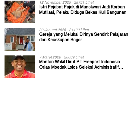
12 November 2025
28751 Lihat
Istri Pejabat Pajak di Manokwari Jadi Korban
Mutilasi, Pelaku Diduga Bekas Kuli Bangunan
20 Januari 2026
21420 Lihat
Gereja yang Melukai Dirinya Sendiri: Pelajaran
dari Keuskupan Bogor
7 Maret 2026
20089 Lihat
Mantan Wakil Dirut PT Freeport Indonesia
Orias Moedak Lolos Seleksi Administratif
Calon ADK OJK