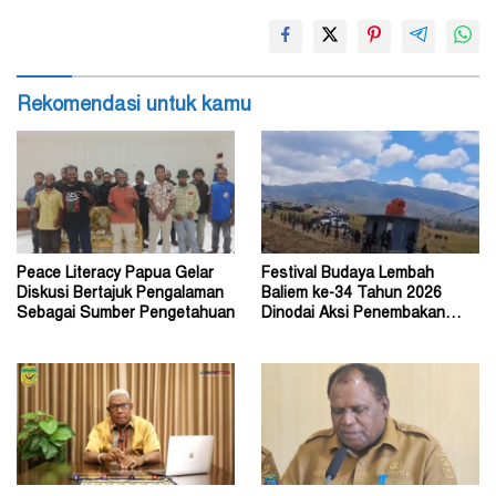
Rekomendasi untuk kamu
Peace Literacy Papua Gelar
Festival Budaya Lembah
Diskusi Bertajuk Pengalaman
Baliem ke-34 Tahun 2026
Sebagai Sumber Pengetahuan
Dinodai Aksi Penembakan
Oleh Orang Tak Dikenal