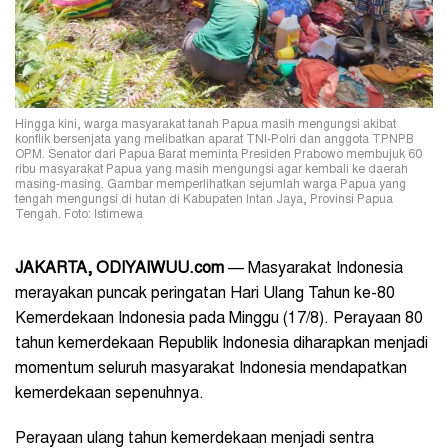
Hingga kini, warga masyarakat tanah Papua masih mengungsi akibat
konflik bersenjata yang melibatkan aparat TNI-Polri dan anggota TPNPB
OPM. Senator dari Papua Barat meminta Presiden Prabowo membujuk 60
ribu masyarakat Papua yang masih mengungsi agar kembali ke daerah
masing-masing. Gambar memperlihatkan sejumlah warga Papua yang
tengah mengungsi di hutan di Kabupaten Intan Jaya, Provinsi Papua
Tengah. Foto: Istimewa
JAKARTA, ODIYAIWUU.com
— Masyarakat Indonesia
merayakan puncak peringatan Hari Ulang Tahun ke-80
Kemerdekaan Indonesia pada Minggu (17/8). Perayaan 80
tahun kemerdekaan Republik Indonesia diharapkan menjadi
momentum seluruh masyarakat Indonesia mendapatkan
kemerdekaan sepenuhnya.
Perayaan ulang tahun kemerdekaan menjadi sentra