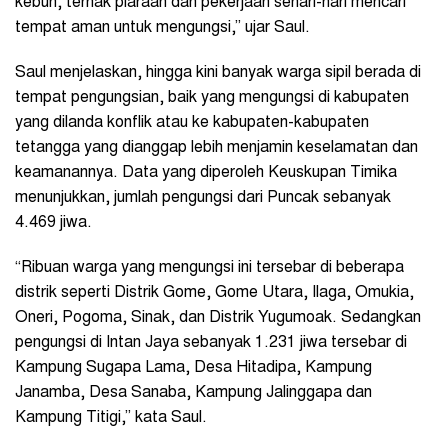
kebun, ternak piaraan dan pekerjaan sehari-hari mencari
tempat aman untuk mengungsi,” ujar Saul.
Saul menjelaskan, hingga kini banyak warga sipil berada di
tempat pengungsian, baik yang mengungsi di kabupaten
yang dilanda konflik atau ke kabupaten-kabupaten
tetangga yang dianggap lebih menjamin keselamatan dan
keamanannya. Data yang diperoleh Keuskupan Timika
menunjukkan, jumlah pengungsi dari Puncak sebanyak
4.469 jiwa.
“Ribuan warga yang mengungsi ini tersebar di beberapa
distrik seperti Distrik Gome, Gome Utara, Ilaga, Omukia,
Oneri, Pogoma, Sinak, dan Distrik Yugumoak. Sedangkan
pengungsi di Intan Jaya sebanyak 1.231 jiwa tersebar di
Kampung Sugapa Lama, Desa Hitadipa, Kampung
Janamba, Desa Sanaba, Kampung Jalinggapa dan
Kampung Titigi,” kata Saul.