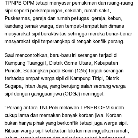
TPNPB OPM tetapi menyasar pemukiman dan ruang-ruang
sipil seperti perkampungan, sekolah, rumah sakit,
Puskesmas, gereja dan rumah petugas gereja, kebun,
kandang ternak warga, dan tempat-tempat lain dimana
masyarakat sipil beraktivitas sehingga mereka benar-benar
masyarakat sipil terperangkap di tengah konflik perang.
Saul mencontohkan, baru-baru ini serangan terjadi di
Kampung Tuanggi I, Distrik Gome Utara, Kabupaten
Puncak. Sedangkan pada Senin (12/5) terjadi serangan
terhadap empat warga sipil di Kampung Titigi, Distrik
Sugapa, Intan Jaya, yang berujung salah seorang warga
sipil dengan gangguan jiwa (ODGJ) meninggal.
“Perang antara TNI-Polri melawan TPNPB OPM sudah
cukup lama dan memakan banyak korban jiwa. Korban
bukan hanya pihak yang berkonflik tetapi juga warga sipil.
Ribuan warga sipil ketakutan lalu lari meninggalkan rumah,