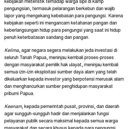
kebijakan militeristik terhadap warga sipil di kamp
pengungsian, termasuk pelarangan berkebun dan wajib
lapor yang mengekang kebebasan para pengungsi. Karena
kebijakan seperti ini mengancam ketahanan pangan dan
keberlangsungan hidup para pengungsi yang saat ini hidup
penuh keterbatasan sandang dan pangan.
Kelima
, agar negara segera melakukan jeda investasi di
seluruh Tanah Papua, meninjau kembali proses-proses
dengan masyarakat pemilik hak ulayat, meninjau kembali
semua izin-izin eksploitasi sumber daya alam yang telah
dikeluarkan kepada investor yang berpotensi merusak alam
dan menghancurkan sumber penghidupan masyarakat
pribumi Papua.
Keenam
, kepada pemerintah pusat, provinsi, dan daerah
agar sungguh-sungguh hadir dan menjalankan fungsi
pelayanan publik secara maksimal kepada semua warga
masyarakat dan secara khusus kepada para pengungsi,