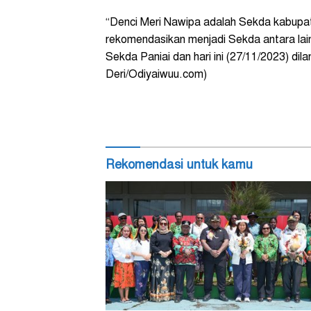
“Denci Meri Nawipa adalah Sekda kabupa
rekomendasikan menjadi Sekda antara la
Sekda Paniai dan hari ini (27/11/2023) dila
Deri/Odiyaiwuu.com)
Rekomendasi untuk kamu