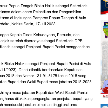
ernur Papua Tengah Ribka Haluk sebagai Sekretaris
innya dalam acara Pelantikan dan Pengambilan
atama di lingkungan Pemprov Papua Tengah di Aula
eka, Nabire Senin, 17 Juli 2023.
 hingga Kepala Dinas Kebudayaan, Pemuda, dan
anjak setelah dipercaya sebagai Sekretaris DPR
ilantik sebagai Penjabat Bupati Paniai menggantikan
ik Ribka Haluk sebagai Penjabat Bupati Paniai di Aula
/11/2023). Denci dilantik berdasarkan Keputusan
hun 2018 dan Nomor 131.91-8175 tahun 2018 yang
tan Bupati dan Wakil Bupati masa jabatan 2018-2023.
khirnya masa jabatan Bupati dan Wakil Bupati Paniai
, harus dilakukan pengangkatan penjabat bupati yang
lah menduduki jabatan pimpinan tinggi pratama.