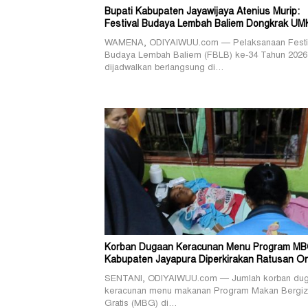
Bupati Kabupaten Jayawijaya Atenius Murip:
Festival Budaya Lembah Baliem Dongkrak U
WAMENA, ODIYAIWUU.com — Pelaksanaan Festi
Budaya Lembah Baliem (FBLB) ke-34 Tahun 2026
dijadwalkan berlangsung di…
Korban Dugaan Keracunan Menu Program MB
Kabupaten Jayapura Diperkirakan Ratusan O
SENTANI, ODIYAIWUU.com — Jumlah korban du
keracunan menu makanan Program Makan Bergiz
Gratis (MBG) di…