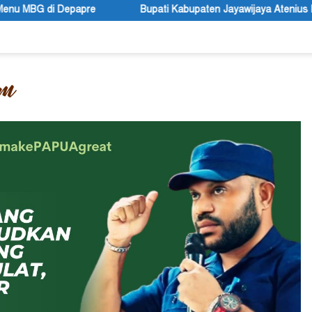
Bupati Kabupaten Jayawijaya Atenius Murip: Festival Budaya L