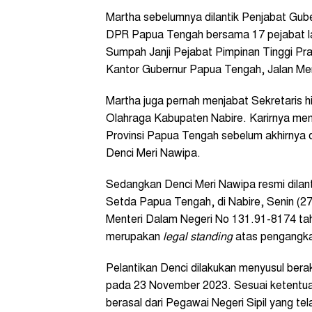
Martha sebelumnya dilantik Penjabat Gub
DPR Papua Tengah bersama 17 pejabat la
Sumpah Janji Pejabat Pimpinan Tinggi Pr
Kantor Gubernur Papua Tengah, Jalan Merd
Martha juga pernah menjabat Sekretaris
Olahraga Kabupaten Nabire. Karirnya men
Provinsi Papua Tengah sebelum akhirnya d
Denci Meri Nawipa.
Sedangkan Denci Meri Nawipa resmi dilant
Setda Papua Tengah, di Nabire, Senin (27
Menteri Dalam Negeri No 131.91-8174 ta
merupakan
legal standing
atas pengangka
Pelantikan Denci dilakukan menyusul bera
pada 23 November 2023. Sesuai ketentuan
berasal dari Pegawai Negeri Sipil yang te