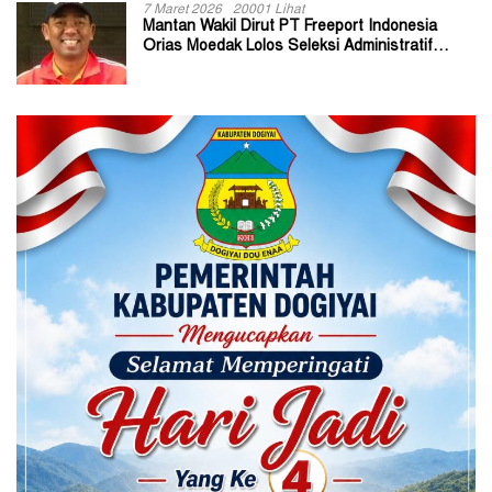
7 Maret 2026
20001 Lihat
Mantan Wakil Dirut PT Freeport Indonesia
Orias Moedak Lolos Seleksi Administratif
Calon ADK OJK