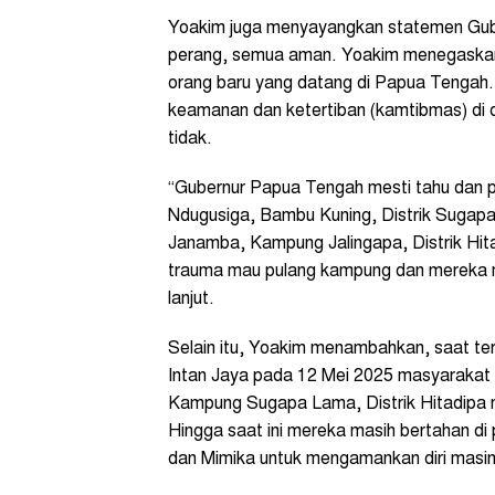
Yoakim juga menyayangkan statemen Guber
perang, semua aman. Yoakim menegaskan
orang baru yang datang di Papua Tengah. 
keamanan dan ketertiban (kamtibmas) di 
tidak.
“Gubernur Papua Tengah mesti tahu dan 
Ndugusiga, Bambu Kuning, Distrik Suga
Janamba, Kampung Jalingapa, Distrik Hita
trauma mau pulang kampung dan mereka ma
lanjut.
Selain itu, Yoakim menambahkan, saat t
Intan Jaya pada 12 Mei 2025 masyarakat
Kampung Sugapa Lama, Distrik Hitadipa m
Hingga saat ini mereka masih bertahan d
dan Mimika untuk mengamankan diri masi