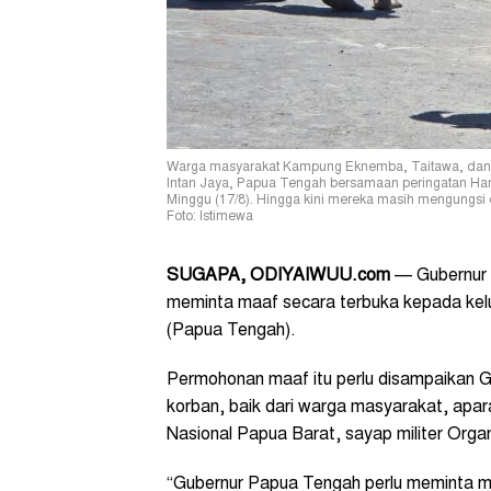
Warga masyarakat Kampung Eknemba, Taitawa, dan K
Intan Jaya, Papua Tengah bersamaan peringatan Ha
Minggu (17/8). Hingga kini mereka masih mengungsi
Foto: Istimewa
SUGAPA, ODIYAIWUU.com
— Gubernur P
meminta maaf secara terbuka kepada kelu
(Papua Tengah).
Permohonan maaf itu perlu disampaikan G
korban, baik dari warga masyarakat, apa
Nasional Papua Barat, sayap militer Or
“Gubernur Papua Tengah perlu meminta 