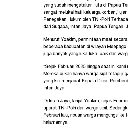
yang sudah mengatakan ‘kita di Papua Ten
sangat melukai hati keluarga korban,” uj
Penegakan Hukum oleh TNI-Polri Terhad
dari Sugapa, Intan Jaya, Papua Tengah, J
Menurut Yoakim, permintaan maaf secara t
beberapa kabupaten di wilayah Meepago t
juga banyak yang luka-luka, baik dari wa
“Sejak Februari 2025 hingga saat ini kami
Mereka bukan hanya warga sipil tetapi j
yang kini menjabat Kepala Dinas Pembe
Intan Jaya.
Di Intan Jaya, lanjut Yoakim, sejak Februa
aparat TNI-Polri dan warga sipil. Sedangk
Februari lalu, ribuan warga mengungsi k
halamannya