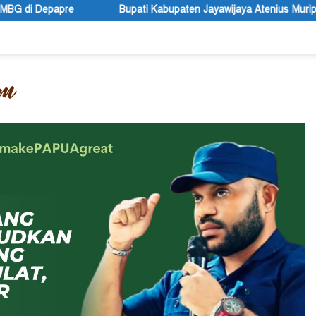
upati Kabupaten Jayawijaya Atenius Murip: Festival Budaya Lembah 