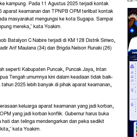
 ke kampung. Pada 11 Agustus 2025 terjadi kontak
5 aparat keamanan dan TPNPB OPM terlibat kontak
ada masyarakat mengungsi ke kota Sugapa. Sampai
ampung mereka,” kata Yoakim.
Batalyon C Nabire terjadi di KM 128 Distrik Siriwo,
adir Arif Maulana (34) dan Brigda Nelson Runaki (26)
rah seperti Kabupaten Puncak, Puncak Jaya, Intan
Papua Tengah umumnya kini dalam keadaan tidak baik-
a tahun 2025 lebih banyak di pihak aparat keamanan,
erasaan keluarga aparat keamanan yang jadi korban,
OPM yang jadi korban konflik. Gubernur harus buka
 hati dan telinga mendengarkan dan peka sedikit
kita,” kata Yoakim.