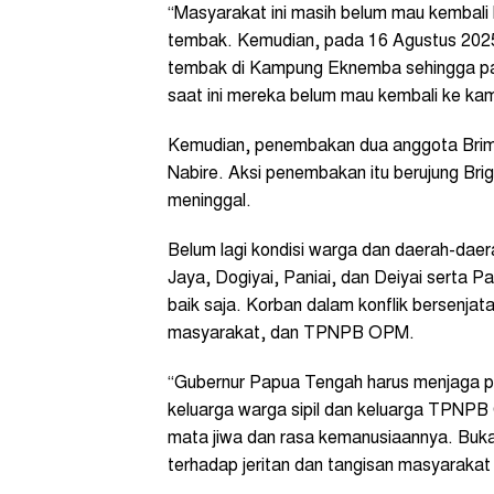
“Masyarakat ini masih belum mau kembali
tembak. Kemudian, pada 16 Agustus 202
tembak di Kampung Eknemba sehingga p
saat ini mereka belum mau kembali ke k
Kemudian, penembakan dua anggota Brimob 
Nabire. Aksi penembakan itu berujung Brig
meninggal.
Belum lagi kondisi warga dan daerah-dae
Jaya, Dogiyai, Paniai, dan Deiyai serta 
baik saja. Korban dalam konflik bersenjat
masyarakat, dan TPNPB OPM.
“Gubernur Papua Tengah harus menjaga p
keluarga warga sipil dan keluarga TPNPB 
mata jiwa dan rasa kemanusiaannya. Buka
terhadap jeritan dan tangisan masyarakat 