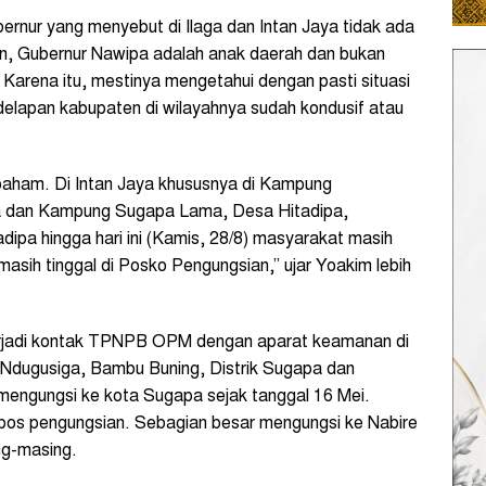
nur yang menyebut di Ilaga dan Intan Jaya tidak ada
, Gubernur Nawipa adalah anak daerah dan bukan
Karena itu, mestinya mengetahui dengan pasti situasi
delapan kabupaten di wilayahnya sudah kondusif atau
paham. Di Intan Jaya khususnya di Kampung
pa dan Kampung Sugapa Lama, Desa Hitadipa,
dipa hingga hari ini (Kamis, 28/8) masyarakat masih
sih tinggal di Posko Pengungsian,” ujar Yoakim lebih
erjadi kontak TPNPB OPM dengan aparat keamanan di
 Ndugusiga, Bambu Buning, Distrik Sugapa dan
engungsi ke kota Sugapa sejak tanggal 16 Mei.
i pos pengungsian. Sebagian besar mengungsi ke Nabire
ng-masing.