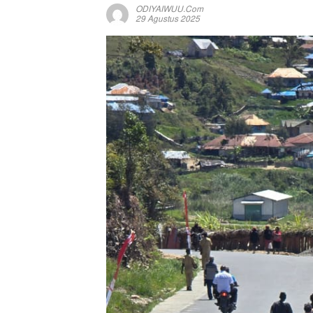
ODIYAIWUU.com
29 Agustus 2025