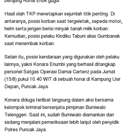
berujung Ronal Enok gugur.
Hasil olah TKP menetapkan sejumlah titik penting. Di
antaranya, posisi korban saat tergeletak, sepeda motor,
helm serta jerigen berisi minyak tanah milik korban.
Kemudian, posisi pelaku Kindiku Tabuni alias Gumbanak
saat menembak korban.
Selain itu, posisi kendaraan yang digunakan oleh pelaku
lainnya, yakni Konara Enumbi yang berhasil ditangkap
personel Satgas Operasi Damai Cartenz pada Jumat
(15/8) pukul 10.40 WIT di sebuah honai di Kampung Usir
Depan, Puncak Jaya.
Konara diduga terlibat langsung dalam aksi bersama
kelompok kriminal bersenjata pimpinan Bumiwalo
Telenggen. Saat ini, sudah Bumiwalo diamankan dan
sedang menjalani pemeriksaan lebih lanjut oleh penyidik
Polres Puncak Jaya.