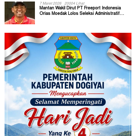
7 Maret 2026
20004 Lihat
Mantan Wakil Dirut PT Freeport Indonesia
Orias Moedak Lolos Seleksi Administratif
Calon ADK OJK