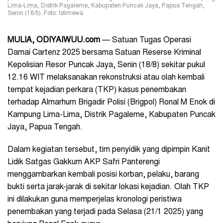
Lima-Lima, Distrik Pagaleme, Kabupaten Puncak Jaya, Papua Tengah,
Senin (18/8). Foto: Istimewa
MULIA, ODIYAIWUU.com
— Satuan Tugas Operasi
Damai Cartenz 2025 bersama Satuan Reserse Kriminal
Kepolisian Resor Puncak Jaya, Senin (18/8) sekitar pukul
12.16 WIT melaksanakan rekonstruksi atau olah kembali
tempat kejadian perkara (TKP) kasus penembakan
terhadap Almarhum Brigadir Polisi (Brigpol) Ronal M Enok di
Kampung Lima-Lima, Distrik Pagaleme, Kabupaten Puncak
Jaya, Papua Tengah.
Dalam kegiatan tersebut, tim penyidik yang dipimpin Kanit
Lidik Satgas Gakkum AKP Safri Panterengi
menggambarkan kembali posisi korban, pelaku, barang
bukti serta jarak-jarak di sekitar lokasi kejadian. Olah TKP
ini dilakukan guna memperjelas kronologi peristiwa
penembakan yang terjadi pada Selasa (21/1 2025) yang