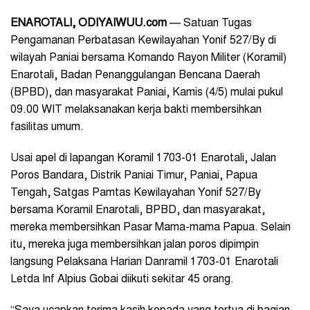
ENAROTALI, ODIYAIWUU.com
— Satuan Tugas
Pengamanan Perbatasan Kewilayahan Yonif 527/By di
wilayah Paniai bersama Komando Rayon Militer (Koramil)
Enarotali, Badan Penanggulangan Bencana Daerah
(BPBD), dan masyarakat Paniai, Kamis (4/5) mulai pukul
09.00 WIT melaksanakan kerja bakti membersihkan
fasilitas umum.
Usai apel di lapangan Koramil 1703-01 Enarotali, Jalan
Poros Bandara, Distrik Paniai Timur, Paniai, Papua
Tengah, Satgas Pamtas Kewilayahan Yonif 527/By
bersama Koramil Enarotali, BPBD, dan masyarakat,
mereka membersihkan Pasar Mama-mama Papua. Selain
itu, mereka juga membersihkan jalan poros dipimpin
langsung Pelaksana Harian Danramil 1703-01 Enarotali
Letda Inf Alpius Gobai diikuti sekitar 45 orang.