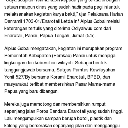
“Saya ucapkan terima kasih kepada yang tertua di bagian
satuan maupun dinas yang sudah hadir pada pagi ini untuk
melaksanakan kegiatan karya bakti,” ujar Pelaksana Harian
Danramil 1703-01/Enarotali Letda Inf Alpius Gobai melalui
keterangan tertulis yang diterima Odiyaiwuu.com dari
Enarotali, Paniai, Papua Tengah, Jumat (5/5).
Alpius Gobai mengatakan, kegiatan ini merupakan program
Pemerintah Kabupaten (Pemkab) Paniai untuk menjaga
lingkungan dan kebersihan wilayah. Sebagai bentuk
tanggungjawab bersama, Satgas Pamtas Kewilayahan
Yonif 527/By bersama Koramil Enarotali, BPBD, dan
masyarakat terlibat membersihkan Pasar Mama-mama
Papua yang baru dibangun.
Mereka juga memotong dan membersihkan rumput
sepanjang jalan Poros Bandara Enarotali yang sudah tinggi.
Lalu mengumpulkan sampah berupa botol, plastik dan
kaleng yang berserakan sepanjang jalan dan mengganggu