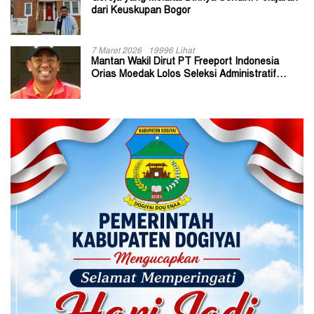
dari Keuskupan Bogor
7 Maret 2026
19996 Lihat
Mantan Wakil Dirut PT Freeport Indonesia
Orias Moedak Lolos Seleksi Administratif
Calon ADK OJK