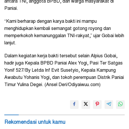
antara TNI, anggota BPBD, dan warga masyarakat di
Paniai.
“Kami berharap dengan karya bakti ini mampu
menghidupkan kembali semangat gotong royong dan
memperkokoh kemanunggalan TNI-rakyat,” ujar Gobai lebih
lanjut.
Dalam kegiatan kerja bakti tersebut selain Alpius Gobai,
hadir juga Kepala BPBD Paniai Alex Yogi, Pasi Ter Satgas
Yonif 527/By Letda Inf Evit Susetyio, Kepala Kampung
Awabutu Yohanis Yogi, dan tokoh perempuan Distrik Paniai
Timur Yulina Degei. (Ansel Deri/Odiyaiwuu.com)
Rekomendasi untuk kamu