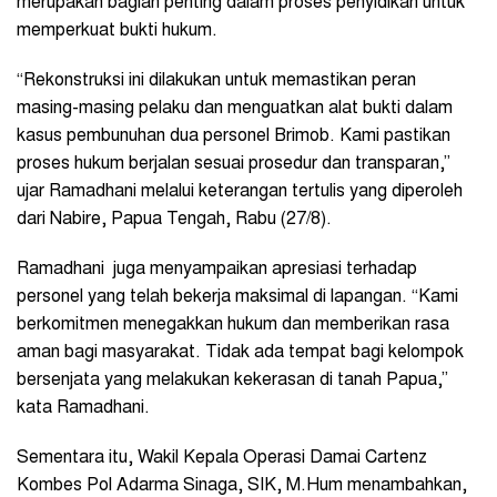
merupakan bagian penting dalam proses penyidikan untuk
memperkuat bukti hukum.
“Rekonstruksi ini dilakukan untuk memastikan peran
masing-masing pelaku dan menguatkan alat bukti dalam
kasus pembunuhan dua personel Brimob. Kami pastikan
proses hukum berjalan sesuai prosedur dan transparan,”
ujar Ramadhani melalui keterangan tertulis yang diperoleh
dari Nabire, Papua Tengah, Rabu (27/8).
Ramadhani juga menyampaikan apresiasi terhadap
personel yang telah bekerja maksimal di lapangan. “Kami
berkomitmen menegakkan hukum dan memberikan rasa
aman bagi masyarakat. Tidak ada tempat bagi kelompok
bersenjata yang melakukan kekerasan di tanah Papua,”
kata Ramadhani.
Sementara itu, Wakil Kepala Operasi Damai Cartenz
Kombes Pol Adarma Sinaga, SIK, M.Hum menambahkan,