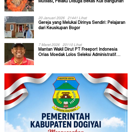
Mutilasi, Pelaku Diduga Bekas Kuli Bangunan
20 Januari 2026
21441 Lihat
Gereja yang Melukai Dirinya Sendiri: Pelajaran
dari Keuskupan Bogor
7 Maret 2026
20110 Lihat
Mantan Wakil Dirut PT Freeport Indonesia
Orias Moedak Lolos Seleksi Administratif
Calon ADK OJK