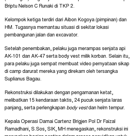
Briptu Nelson C Runaki di TKP 2.
Kelompok ketiga terdiri dari Aibon Kogoya (pimpinan) dan
HM. Tugasnya memantau situasi di sekitar lokasi
pembangunan jalan dan excavator.
Setelah penembakan, pelaku juga merampas senjata api
AK-101 dan AK-47 serta body vest milik korban. Selain itu,
para pelaku juga sempat membuat video pernyataan sikap
di camp darurat mereka yang direkam oleh tersangka
Suplianus Bagau.
Rekonstruksi dilakukan dengan pengamanan ketat,
melibatkan 15 kendaraan taktis, 24 pucuk senjata laras
panjang, serta perlengkapan
body vest
dan helm tempur.
Kepala Operasi Damai Cartenz Brigjen Pol Dr Faizal
Ramadhani, S.Sos, SIK, MH menegaskan, rekonstruksi ini