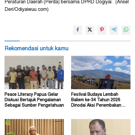
Peraturan Daerah (Perda) bersama DPRD Dogiyai. (Ansel
Deri/Odiyaiwuu.com)
Rekomendasi untuk kamu
Peace Literacy Papua Gelar
Festival Budaya Lembah
Diskusi Bertajuk Pengalaman
Baliem ke-34 Tahun 2026
Sebagai Sumber Pengetahuan
Dinodai Aksi Penembakan
Oleh Orang Tak Dikenal