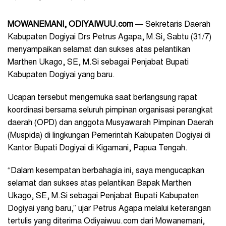
MOWANEMANI, ODIYAIWUU.com
— Sekretaris Daerah
Kabupaten Dogiyai Drs Petrus Agapa, M.Si, Sabtu (31/7)
menyampaikan selamat dan sukses atas pelantikan
Marthen Ukago, SE, M.Si sebagai Penjabat Bupati
Kabupaten Dogiyai yang baru.
Ucapan tersebut mengemuka saat berlangsung rapat
koordinasi bersama seluruh pimpinan organisasi perangkat
daerah (OPD) dan anggota Musyawarah Pimpinan Daerah
(Muspida) di lingkungan Pemerintah Kabupaten Dogiyai di
Kantor Bupati Dogiyai di Kigamani, Papua Tengah.
“Dalam kesempatan berbahagia ini, saya mengucapkan
selamat dan sukses atas pelantikan Bapak Marthen
Ukago, SE, M.Si sebagai Penjabat Bupati Kabupaten
Dogiyai yang baru,” ujar Petrus Agapa melalui keterangan
tertulis yang diterima Odiyaiwuu.com dari Mowanemani,