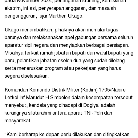
pada November 2024, penanganan stunting, kemiskinan
ekstrim, inflasi, penyerapan anggaran, dan masalah
pengangguran,” ujar Marthen Ukago.
Ukago menambahkan, pihaknya akan memulai tugas
barunya dan melaksanakan apel gabungan bersama seluruh
aparatur sipil negara dan menyiapkan berbagai persiapan.
Misalnya terkait rumah jabatan bupati dan wakil bupati yang
baru, pelantikan jabatan eselon dua yang sudah dilelang
serta meneruskan program atau pekerjaan yang harus
segera diselesaikan.
Komandan Komando Distrik Militer (Kodim) 1705/Nabire
Letkol Inf Marudut H Simbolon dalam kesempatan tersebut
menyebut, kendala yang dihadapi di Dogiyai adalah
kurangnya silaturahmi antara aparat TNI-Polri dan
masyarakat.
“Kami berharap ke depan perlu dilakukan dan ditingkatkan