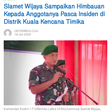
Slamet Wijaya Sampaikan Himbauan
Kepada Anggotanya Pasca Insiden di
Distrik Kuala Kencana Timika
ODIYAIWUU.com
18 Juli 2025
Komandan Kodim 1710/Mimika Letkol Inf Mochammad Slamet Wijaya,