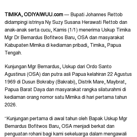
TIMIKA, ODIYAIWUU.com
— Bupati Johannes Rettob
didampingi istrinya Ny Suzy Susana Herawati Rettob dan
anak-anak serta cucu, Kamis (1/1) menerima Uskup Timika
Mgr Dr Bernardus Bofitwos Baru, OSA dan masyarakat
Kabupaten Mimika di kediaman pribadi, Timika, Papua
Tengah.
Kunjungan Mgr Bernardus, Uskup dari Ordo Santo
Agustinus (OSA) dan putra asli Papua kelahiran 22 Agustus
1969 di Dusun Bokraby (Bakrabi), Distrik Mare, Maybrat,
Papua Barat Daya dan masyarakat rangka silaturahmi di
kediaman orang nomor satu Mimika di hari pertama tahun
2026.
“Kunjungan pertama di awal tahun oleh Bapak Uskup Mgr
Bernardus Bofitwos Baru, OSA menjadi berkat dan
penguatan rohani bagi kami sekeluarga dalam mengawali