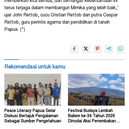
memberkati kita semua, dan semangat kebersamaan ini
terus terjaga dalam membangun Mimika yang lebih baik,”
ujar John Rettob, cucu Cristian Rettob dan putra Caspar
Rettob, guru perintis agama dan pendidikan di tanah
Papua. (*)
Rekomendasi untuk kamu
Peace Literacy Papua Gelar
Festival Budaya Lembah
Diskusi Bertajuk Pengalaman
Baliem ke-34 Tahun 2026
Sebagai Sumber Pengetahuan
Dinodai Aksi Penembakan
Oleh Orang Tak Dikenal