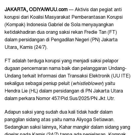
JAKARTA, ODIYAIWUU.com
— Aktivis dan pegiat anti
korupsi dari Koalisi Masyarakat Pemberantasan Korupsi
(Kompak) Indonesia Gabriel de Sola menyayangkan
ketidakhadiran dua orang saksi rekan Fredie Tan (FT)
dalam persidangan di Pengadilan Negeri (PN) Jakarta
Utara, Kamis (24/7).
FT adalah terduga korupsi yang menjadi saksi pelapor
dugaan pencemaran nama baik dan pelanggaran Undang-
Undang terkait Informasi dan Transaksi Elektronik (UU ITE)
sekaligus sebagai peniup peluit (
whistleblower
) yaitu
Hendra Lie (HL) dalam persidangan di PN Jakarta Utara
dalam perkara Nomor 457/Pid.Sus/2025/PN.Jkt.Utr.
Adapun saksi yang sudah dua kali tidak hadir dalam
panggilan sidang atas yaitu nama Aliyoga Setiawan.
Sedangkan saksi lainnya, Kahar mangkir dalam sidang yang