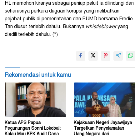
HL memohon kiranya sebagai peniup peluit ia dilindungi dan
seharusnya perkara dugaan korupsi yang melibatkan
pejabat publik di pemerintahan dan BUMD bersama Fredie
Tan diusut terlebih dahulu. Bukannya
whistleblower
yang
diadili terlebih dahulu. (*)
Rekomendasi untuk kamu
Ketua APS Papua
Kejaksaan Negeri Jayawijaya
Pegunungan Sonni Lokobal:
Targetkan Penyelamatan
Kalau Mau KPK Audit Dana
Uang Negara dari