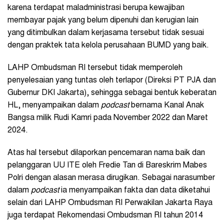
karena terdapat maladministrasi berupa kewajiban
membayar pajak yang belum dipenuhi dan kerugian lain
yang ditimbulkan dalam kerjasama tersebut tidak sesuai
dengan praktek tata kelola perusahaan BUMD yang baik.
LAHP Ombudsman RI tersebut tidak memperoleh
penyelesaian yang tuntas oleh terlapor (Direksi PT PJA dan
Gubernur DKI Jakarta), sehingga sebagai bentuk keberatan
HL, menyampaikan dalam
podcast
bernama Kanal Anak
Bangsa milik Rudi Kamri pada November 2022 dan Maret
2024.
Atas hal tersebut dilaporkan pencemaran nama baik dan
pelanggaran UU ITE oleh Fredie Tan di Bareskrim Mabes
Polri dengan alasan merasa dirugikan. Sebagai narasumber
dalam
podcast
ia menyampaikan fakta dan data diketahui
selain dari LAHP Ombudsman RI Perwakilan Jakarta Raya
juga terdapat Rekomendasi Ombudsman RI tahun 2014