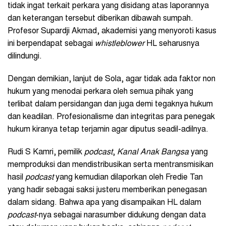
tidak ingat terkait perkara yang disidang atas laporannya
dan keterangan tersebut diberikan dibawah sumpah.
Profesor Supardji Akmad, akademisi yang menyoroti kasus
ini berpendapat sebagai
whistleblower
HL seharusnya
dilindungi.
Dengan demikian, lanjut de Sola, agar tidak ada faktor non
hukum yang menodai perkara oleh semua pihak yang
terlibat dalam persidangan dan juga demi tegaknya hukum
dan keadilan. Profesionalisme dan integritas para penegak
hukum kiranya tetap terjamin agar diputus seadil-adilnya.
Rudi S Kamri, pemilik
podcast
,
Kanal Anak Bangsa
yang
memproduksi dan mendistribusikan serta mentransmisikan
hasil
podcast
yang kemudian dilaporkan oleh Fredie Tan
yang hadir sebagai saksi justeru memberikan penegasan
dalam sidang. Bahwa apa yang disampaikan HL dalam
podcast
-nya sebagai narasumber didukung dengan data