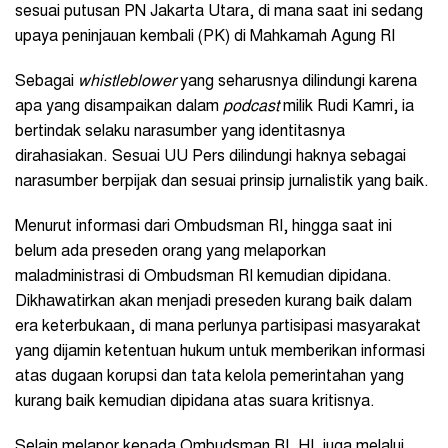
sesuai putusan PN Jakarta Utara, di mana saat ini sedang
upaya peninjauan kembali (PK) di Mahkamah Agung RI
Sebagai
whistleblower
yang seharusnya dilindungi karena
apa yang disampaikan dalam
podcast
milik Rudi Kamri, ia
bertindak selaku narasumber yang identitasnya
dirahasiakan. Sesuai UU Pers dilindungi haknya sebagai
narasumber berpijak dan sesuai prinsip jurnalistik yang baik.
Menurut informasi dari Ombudsman RI, hingga saat ini
belum ada preseden orang yang melaporkan
maladministrasi di Ombudsman RI kemudian dipidana.
Dikhawatirkan akan menjadi preseden kurang baik dalam
era keterbukaan, di mana perlunya partisipasi masyarakat
yang dijamin ketentuan hukum untuk memberikan informasi
atas dugaan korupsi dan tata kelola pemerintahan yang
kurang baik kemudian dipidana atas suara kritisnya.
Selain melapor kepada Ombudsman RI, HL juga melalui