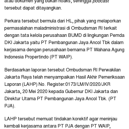
atau dokumen yang bukan hoaks, sehingga
podcast
tersebut dapat ditayangkan.
Perkara tersebut bermula dari HL, pihak yang melaporkan
permasalahan maladministrasi di Ombudsman RI terkait
dengan tata kelola perusahaan BUMD di lingkungan Pemda
DKI Jakarta yaitu PT Pembangunan Jaya Ancol Tbk dalam
kerjasama dengan perusahaan bernama PT Wahana Agung
Indonesia Propertindo (PT WAIP).
Berdasarkan laporan tersebut Ombudsman RI Perwakilan
Jakarta Raya telah menyampaikan Hasil Akhir Pemeriksaan
Laporan (LAHP) No. Register:0173/LM/IV/2020/JKR
Jakarta, 20 Mei 2020 kepada Gubernur DKI Jakarta dan
Direktur Utama PT Pembangunan Jaya Ancol Tbk. (PT
PJA).
LAHP tersebut memuat tindakan korektif agar meninjau
kembali kerjasama antara PT PJA dengan PT WAIP,