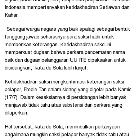
digelar pada Kamis (24/7) tanpa ada penjelasan. Kompak
Indonesia mempertanyakan ketidakhadiran Setiawan dan
Kahar.
“Sebagai warga negara yang baik apalagi sebagai bentuk
tanggung jawab seharusnya para saksi hadir untuk
memberikan keterangan. Ketidakhadiran saksi ini
memperkuat dugaan bahwa perkara pencemaran nama
baik dan dugaan pelanggaran UU ITE dipaksakan untuk
disidangkan,” kata de Sola lebih lanjut.
Ketidakhadiran saksi mengkonfirmasi keterangan saksi
pelapor, Fredie Tan dalam sidang yang digelar pada Kamis
(17/7). Dalam kesaksiannya di persidangan lebih banyak
menjawab tidak tahu atas substansi dari perkara yang
dilaporkan.
Hal tersebut, kata de Sola, menimbulkan pertanyaan
bagaimana mungkin saksi pelapor banyak tidak tahu atau