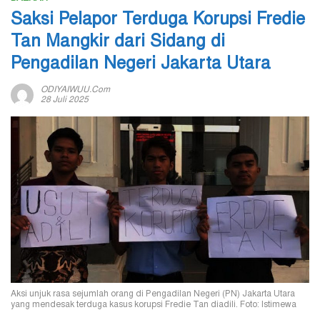
Saksi Pelapor Terduga Korupsi Fredie
Tan Mangkir dari Sidang di
Pengadilan Negeri Jakarta Utara
ODIYAIWUU.com
28 Juli 2025
Aksi unjuk rasa sejumlah orang di Pengadilan Negeri (PN) Jakarta Utara
yang mendesak terduga kasus korupsi Fredie Tan diadili. Foto: Istimewa