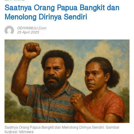
Saatnya Orang Papua Bangkit dan
Menolong Dirinya Sendiri
ODIYAIWUU.com
25 April 2025
Saatnya Orang Papua Bangkit dan Menolong Dirinya Sendiri. Gambar
Ilustrasi: Istimewa