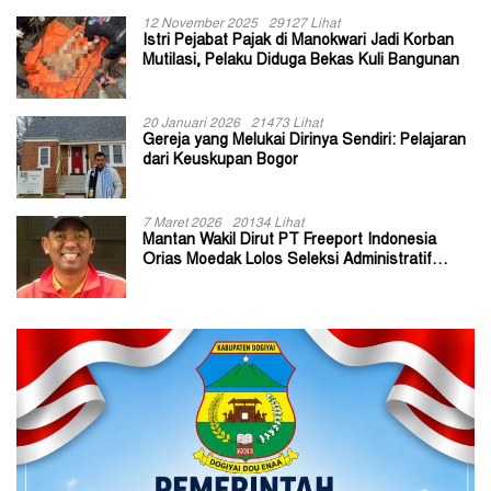
12 November 2025
29127 Lihat
Istri Pejabat Pajak di Manokwari Jadi Korban
Mutilasi, Pelaku Diduga Bekas Kuli Bangunan
20 Januari 2026
21473 Lihat
Gereja yang Melukai Dirinya Sendiri: Pelajaran
dari Keuskupan Bogor
7 Maret 2026
20134 Lihat
Mantan Wakil Dirut PT Freeport Indonesia
Orias Moedak Lolos Seleksi Administratif
Calon ADK OJK