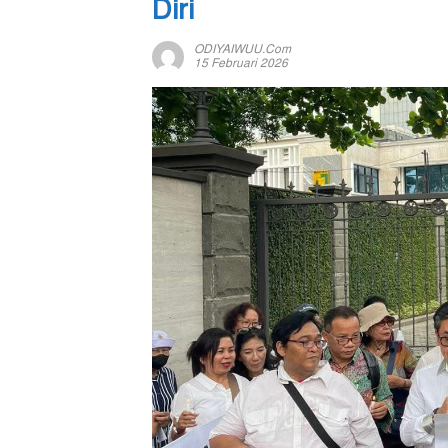
Diri
ODIYAIWUU.com
15 Februari 2026