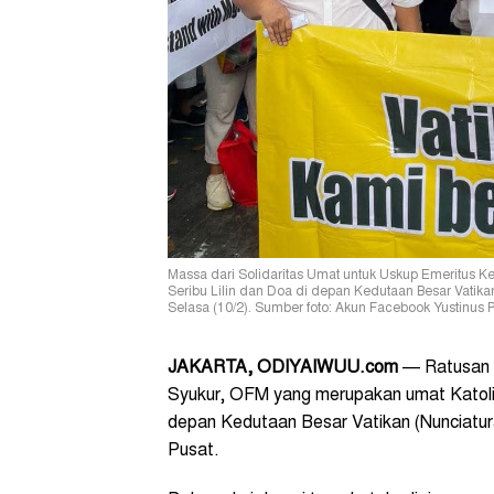
Massa dari Solidaritas Umat untuk Uskup Emeritus K
Seribu Lilin dan Doa di depan Kedutaan Besar Vatika
Selasa (10/2). Sumber foto: Akun Facebook Yustinus 
JAKARTA, ODIYAIWUU.com
— Ratusan m
Syukur, OFM yang merupakan umat Katolik,
depan Kedutaan Besar Vatikan (Nunciatur
Pusat.