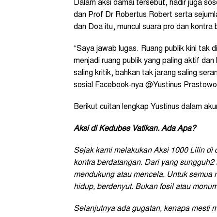
Dalam aksi damai tersebut, hadir juga so
dan Prof Dr Robertus Robert serta sejumla
dan Doa itu, muncul suara pro dan kontra 
“Saya jawab lugas. Ruang publik kini tak di
menjadi ruang publik yang paling aktif dan
saling kritik, bahkan tak jarang saling sera
sosial Facebook-nya @Yustinus Prastowo d
Berikut cuitan lengkap Yustinus dalam aku
Aksi di Kedubes Vatikan. Ada Apa?
Sejak kami melakukan Aksi 1000 Lilin di
kontra berdatangan. Dari yang sungguh2
mendukung atau mencela. Untuk semua res
hidup, berdenyut. Bukan fosil atau monumen
Selanjutnya ada gugatan, kenapa mesti m