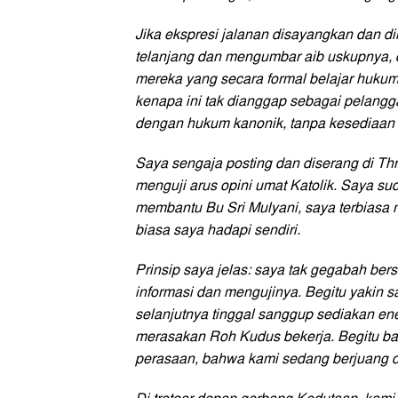
Jika ekspresi jalanan disayangkan dan di
telanjang dan mengumbar aib uskupnya, di
mereka yang secara formal belajar hukum 
kenapa ini tak dianggap sebagai pelangg
dengan hukum kanonik, tanpa kesediaan 
Saya sengaja posting dan diserang di Thr
menguji arus opini umat Katolik. Saya s
membantu Bu Sri Mulyani, saya terbiasa 
biasa saya hadapi sendiri.
Prinsip saya jelas: saya tak gegabah b
informasi dan mengujinya. Begitu yakin 
selanjutnya tinggal sanggup sediakan ene
merasakan Roh Kudus bekerja. Begitu ba
perasaan, bahwa kami sedang berjuang de