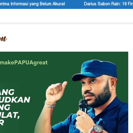
m Akurat
Darius Sabon Rain: 19 Finalis Bersaing Memasuki 