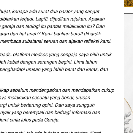
hujat, kenapa ada surat dua pastor yang sangat
biarkan terjadi. Lagi2, dijadikan rujukan. Apakah
gereja dan teologi itu pantas melakukan itu? Dan
aran dan hal aneh? Kami bahkan buru2 dihardik
membaca substansi seruan dan ajakan refleksi kami.
eads, platform medsos yang sengaja saya pilih untuk
udah kebal dengan serangan begini. Lima tahun
menghadapi urusan yang lebih berat dan keras, dan
ersikap sebelum mendengarkan dan mendapatkan cukup
saya melakukan sesuatu yang benar, urusan
rgi untuk bertarung opini. Dan saya sungguh
nyak yang berempati dan berbagi informasi dan
mi cinta tulus pada Gereja.