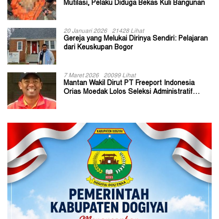
Mutilasi, Pelaku Diduga Bekas Kuli Bangunan
20 Januari 2026
21428 Lihat
Gereja yang Melukai Dirinya Sendiri: Pelajaran
dari Keuskupan Bogor
7 Maret 2026
20099 Lihat
Mantan Wakil Dirut PT Freeport Indonesia
Orias Moedak Lolos Seleksi Administratif
Calon ADK OJK