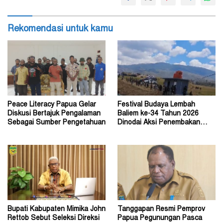
Rekomendasi untuk kamu
Peace Literacy Papua Gelar
Festival Budaya Lembah
Diskusi Bertajuk Pengalaman
Baliem ke-34 Tahun 2026
Sebagai Sumber Pengetahuan
Dinodai Aksi Penembakan
Oleh Orang Tak Dikenal
Bupati Kabupaten Mimika John
Tanggapan Resmi Pemprov
Rettob Sebut Seleksi Direksi
Papua Pegunungan Pasca