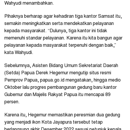
Wahyudi menambahkan.
Pihaknya berharap agar kehadiran tiga kantor Samsat itu,
semakin meningkatkan serta mendekatkan pelayanan
kepada masyarakat. “Dulunya, tiga kantor ini tidak
memenuhi standar pelayanan. Karena itu kita bangun agar
pelayanan kepada masyarakat terpenuhi dengan baik,”
kata Wahyudi.
Sebelumnya, Asisten Bidang Umum Sekretariat Daerah
(Setda) Papua Derek Hegemur mengutip situs resmi
Pemprov Papua, papua.go.id mengatakan, hingga medio
Oktober lalu progres pembangunan gedung baru kantor
Gubernur dan Majelis Rakyat Papua itu mencapai 89
persen.
Karena itu, Hegemur memastikan peresmian dua gedung
yang menjadi ikon Kota Jayapura tersebut tetap
berlangsung akhir Desember 2022 sesuai petunjuk kepala