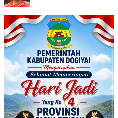
Calon ADK OJK