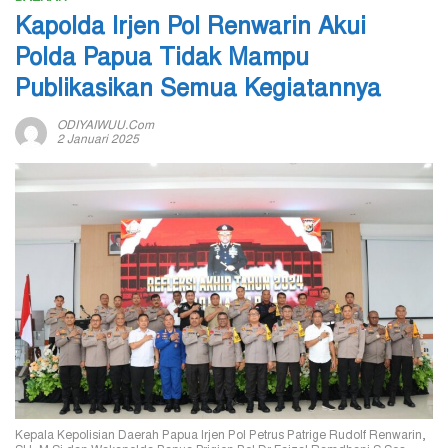
Kapolda Irjen Pol Renwarin Akui
Polda Papua Tidak Mampu
Publikasikan Semua Kegiatannya
ODIYAIWUU.com
2 Januari 2025
Kepala Kepolisian Daerah Papua Irjen Pol Petrus Patrige Rudolf Renwarin,