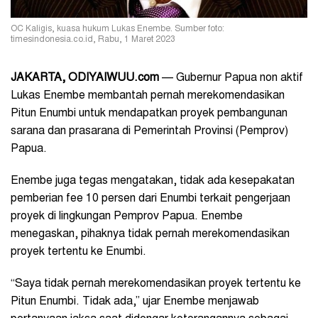
OC Kaligis, kuasa hukum Lukas Enembe. Sumber foto:
timesindonesia.co.id, Rabu, 1 Maret 2023
JAKARTA, ODIYAIWUU.com
— Gubernur Papua non aktif
Lukas Enembe membantah pernah merekomendasikan
Pitun Enumbi untuk mendapatkan proyek pembangunan
sarana dan prasarana di Pemerintah Provinsi (Pemprov)
Papua.
Enembe juga tegas mengatakan, tidak ada kesepakatan
pemberian fee 10 persen dari Enumbi terkait pengerjaan
proyek di lingkungan Pemprov Papua. Enembe
menegaskan, pihaknya tidak pernah merekomendasikan
proyek tertentu ke Enumbi.
“Saya tidak pernah merekomendasikan proyek tertentu ke
Pitun Enumbi. Tidak ada,” ujar Enembe menjawab