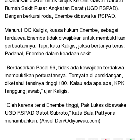
disarankan dokter untuk dirujuk ke Unit Gawat Darurat
Rumah Sakit Pusat Angkatan Darat (UGD RSPAD).
Dengan berkursi roda, Enembe dibawa ke RSPAD.
Menurut OC Kaligis, kuasa hukum Enembe, sebagai
terdakwa Enembe tidak diwajibkan untuk membuktikan
perbuatannya. Tapi, kata Kaligis, jaksa bertanya terus.
Padahal, Enembe dalam keadaan sakit.
“Berdasarkan Pasal 66, tidak ada kewajiban terdakwa
membuktikan perbuatannya. Ternyata di persidangan,
diketahui tensinya tinggi 180. Kalau ada apa apa, KPK
tanggung jawab,” ujar Kaligis.
“Oleh karena tensi Enembe tinggi, Pak Lukas dibawake
UGD RSPAD Gatot Subroto,” kata Bala Pattyona
menambahkan. (Ansel Deri/Odiyaiwuu.com)