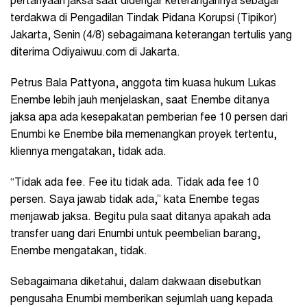
pertanyaan jaksa saat didengar keterangannya sebagai
terdakwa di Pengadilan Tindak Pidana Korupsi (Tipikor)
Jakarta, Senin (4/8) sebagaimana keterangan tertulis yang
diterima Odiyaiwuu.com di Jakarta.
Petrus Bala Pattyona, anggota tim kuasa hukum Lukas
Enembe lebih jauh menjelaskan, saat Enembe ditanya
jaksa apa ada kesepakatan pemberian fee 10 persen dari
Enumbi ke Enembe bila memenangkan proyek tertentu,
kliennya mengatakan, tidak ada.
“Tidak ada fee. Fee itu tidak ada. Tidak ada fee 10
persen. Saya jawab tidak ada,” kata Enembe tegas
menjawab jaksa. Begitu pula saat ditanya apakah ada
transfer uang dari Enumbi untuk peembelian barang,
Enembe mengatakan, tidak.
Sebagaimana diketahui, dalam dakwaan disebutkan
pengusaha Enumbi memberikan sejumlah uang kepada