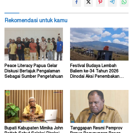
Rekomendasi untuk kamu
Peace Literacy Papua Gelar
Festival Budaya Lembah
Diskusi Bertajuk Pengalaman
Baliem ke-34 Tahun 2026
Sebagai Sumber Pengetahuan
Dinodai Aksi Penembakan
Oleh Orang Tak Dikenal
Bupati Kabupaten Mimika John
Tanggapan Resmi Pemprov