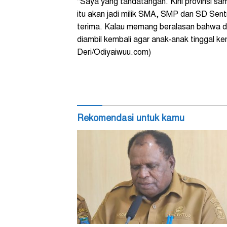
“Saya yang tandatangan. Kini provinsi s
itu akan jadi milik SMA, SMP dan SD Sentr
terima. Kalau memang beralasan bahwa dal
diambil kembali agar anak-anak tinggal ke
Deri/Odiyaiwuu.com)
Rekomendasi untuk kamu