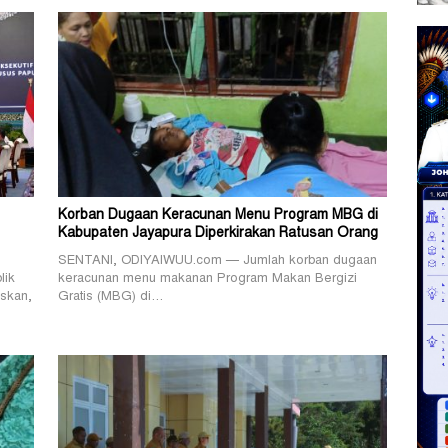
Korban Dugaan Keracunan Menu Program MBG di
Kabupaten Jayapura Diperkirakan Ratusan Orang
SENTANI, ODIYAIWUU.com — Jumlah korban dugaan
lik
keracunan menu makanan Program Makan Bergizi
skan,
Gratis (MBG) di…