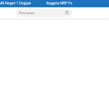
ggota MRP Papua Pegunungan dan Forum Warga Papua Adukan Gube