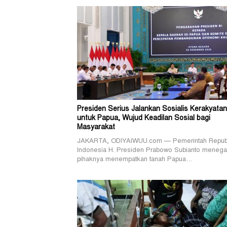
Presiden Serius Jalankan Sosialis Kerakyatan
untuk Papua, Wujud Keadilan Sosial bagi
Masyarakat
JAKARTA, ODIYAIWUU.com — Pemerintah Repub
Indonesia H. Presiden Prabowo Subianto menega
pihaknya menempatkan tanah Papua…