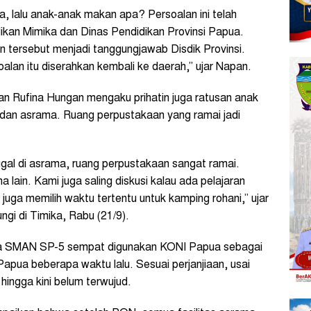
ma, lalu anak-anak makan apa? Persoalan ini telah
dikan Mimika dan Dinas Pendidikan Provinsi Papua.
 tersebut menjadi tanggungjawab Disdik Provinsi.
alan itu diserahkan kembali ke daerah,” ujar Napan.
n Rufina Hungan mengaku prihatin juga ratusan anak
h dan asrama. Ruang perpustakaan yang ramai jadi
gal di asrama, ruang perpustakaan sangat ramai.
ain. Kami juga saling diskusi kalau ada pelajaran
juga memilih waktu tertentu untuk kamping rohani,” ujar
gi di Timika, Rabu (21/9).
 SMAN SP-5 sempat digunakan KONI Papua sebagai
pua beberapa waktu lalu. Sesuai perjanjiaan, usai
hingga kini belum terwujud.