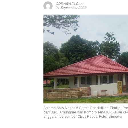
ODIYAIWUU.com
21 September 2022
Asrama SMA Negeri 5 Sentra Pendidikan Timika, Prov
dari Suku Amungme dan Komoro serta suku-suku keker
anggaran bersumber Otsus Papua. Foto: Istimewa