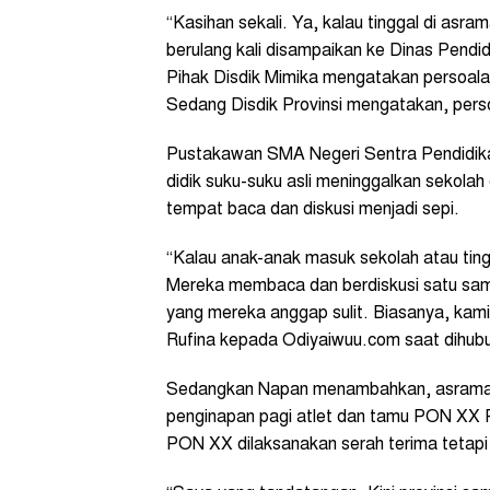
“Kasihan sekali. Ya, kalau tinggal di asra
berulang kali disampaikan ke Dinas Pendi
Pihak Disdik Mimika mengatakan persoalan
Sedang Disdik Provinsi mengatakan, perso
Pustakawan SMA Negeri Sentra Pendidika
didik suku-suku asli meninggalkan sekola
tempat baca dan diskusi menjadi sepi.
“Kalau anak-anak masuk sekolah atau ting
Mereka membaca dan berdiskusi satu sama l
yang mereka anggap sulit. Biasanya, kami 
Rufina kepada Odiyaiwuu.com saat dihubun
Sedangkan Napan menambahkan, asrama
penginapan pagi atlet dan tamu PON XX Pa
PON XX dilaksanakan serah terima tetapi 