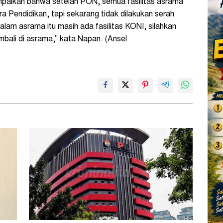
ampaikan bahwa setelah PON, semua fasilitas asrama
a Pendidikan, tapi sekarang tidak dilakukan serah
am asrama itu masih ada fasilitas KONI, silahkan
mbali di asrama,” kata Napan. (Ansel