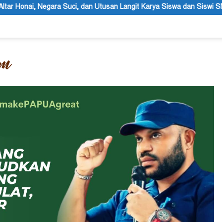
tusan Langit Karya Siswa dan Siswi SMA Negeri 1 Dogiyai
An