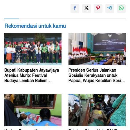
Rekomendasi untuk kamu
Bupati Kabupaten Jayawijaya
Presiden Serius Jalankan
Atenius Murip: Festival
Sosialis Kerakyatan untuk
Budaya Lembah Baliem
Papua, Wujud Keadilan Sosial
Dongkrak UMKM
bagi Masyarakat