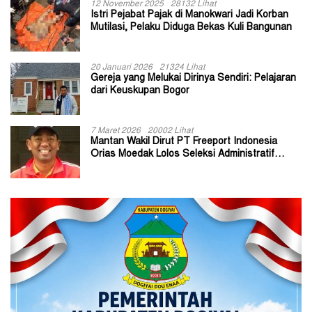
12 November 2025
28132 Lihat
Istri Pejabat Pajak di Manokwari Jadi Korban
Mutilasi, Pelaku Diduga Bekas Kuli Bangunan
20 Januari 2026
21324 Lihat
Gereja yang Melukai Dirinya Sendiri: Pelajaran
dari Keuskupan Bogor
7 Maret 2026
20002 Lihat
Mantan Wakil Dirut PT Freeport Indonesia
Orias Moedak Lolos Seleksi Administratif
Calon ADK OJK