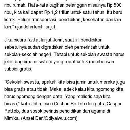
ribu rumah. Rata-rata tagihan pelanggan misalnya Rp 500
ribu, kita kali dapat Rp 1,2 triliun untuk satu tahun. Itu baru
listrik. Belum transportasi, pendidikan, kesehatan dan lain-
lain,” ujar John lebih lanjut.
Jika bicara fakta, lanjut John, saat ini pendidikan
sebetulnya sudah digratiskan oleh pemerintah untuk
sekolah-sekolah negeri. Tetapi untuk sekolah swasta harus
jelas bagaimana sistem yang tepat untuk memberikan
subsidi gratis.
“Sekolah swasta, apakah kita bisa jamin untuk mereka juga
bisa gratis atau tidak. Maka, adek kalau kita ngomong kita
harus ngomong dengan data. Yang realistis saja kita
bicara,” kata John, cucu
Cristian Rettob
dan putra
Caspar
Rettob, dua sosok
perintis pendidikan dan agama di
Mimika. (Ansel Deri/Odiyaiwuu.com)