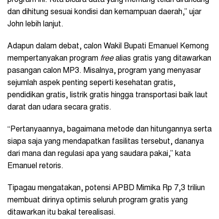
program ini. Kita bicara data yang memang telah dirancang
dan dihitung sesuai kondisi dan kemampuan daerah,” ujar
John lebih lanjut.
Adapun dalam debat, calon Wakil Bupati Emanuel Kemong
mempertanyakan program
free
alias gratis yang ditawarkan
pasangan calon MP3. Misalnya, program yang menyasar
sejumlah aspek penting seperti kesehatan gratis,
pendidikan gratis, listrik gratis hingga transportasi baik laut
darat dan udara secara gratis.
“Pertanyaannya, bagaimana metode dan hitungannya serta
siapa saja yang mendapatkan fasilitas tersebut, dananya
dari mana dan regulasi apa yang saudara pakai,” kata
Emanuel retoris.
Tipagau mengatakan, potensi APBD Mimika Rp 7,3 triliun
membuat dirinya optimis seluruh program gratis yang
ditawarkan itu bakal terealisasi.