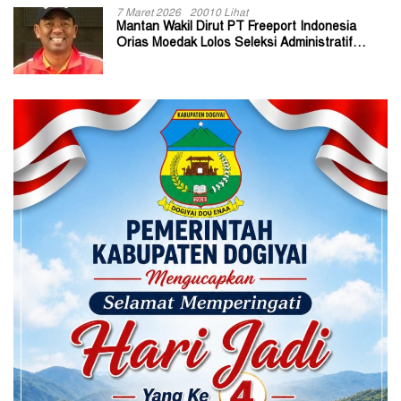
7 Maret 2026
20010 Lihat
Mantan Wakil Dirut PT Freeport Indonesia
Orias Moedak Lolos Seleksi Administratif
Calon ADK OJK