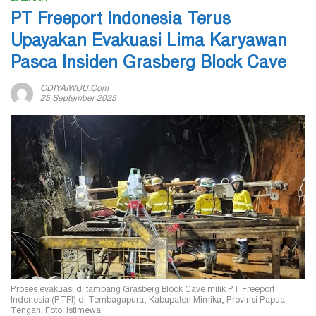
PT Freeport Indonesia Terus
Upayakan Evakuasi Lima Karyawan
Pasca Insiden Grasberg Block Cave
ODIYAIWUU.com
25 September 2025
Proses evakuasi di tambang Grasberg Block Cave milik PT Freeport
Indonesia (PTFI) di Tembagapura, Kabupaten Mimika, Provinsi Papua
Tengah. Foto: Istimewa