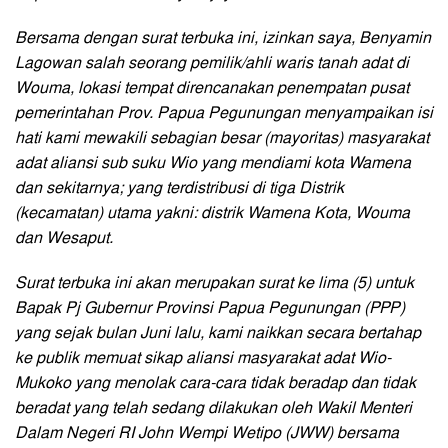
Bersama dengan surat terbuka ini, izinkan saya, Benyamin
Lagowan salah seorang pemilik/ahli waris tanah adat di
Wouma, lokasi tempat direncanakan penempatan pusat
pemerintahan Prov. Papua Pegunungan menyampaikan isi
hati kami mewakili sebagian besar (mayoritas) masyarakat
adat aliansi sub suku Wio yang mendiami kota Wamena
dan sekitarnya; yang terdistribusi di tiga Distrik
(kecamatan) utama yakni: distrik Wamena Kota, Wouma
dan Wesaput.
Surat terbuka ini akan merupakan surat ke lima (5) untuk
Bapak Pj Gubernur Provinsi Papua Pegunungan (PPP)
yang sejak bulan Juni lalu, kami naikkan secara bertahap
ke publik memuat sikap aliansi masyarakat adat Wio-
Mukoko yang menolak cara-cara tidak beradap dan tidak
beradat yang telah sedang dilakukan oleh Wakil Menteri
Dalam Negeri RI John Wempi Wetipo (JWW) bersama