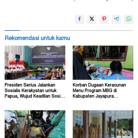
Rekomendasi untuk kamu
Presiden Serius Jalankan
Korban Dugaan Keracunan
Sosialis Kerakyatan untuk
Menu Program MBG di
Papua, Wujud Keadilan Sosial
Kabupaten Jayapura
bagi Masyarakat
Diperkirakan Ratusan Orang