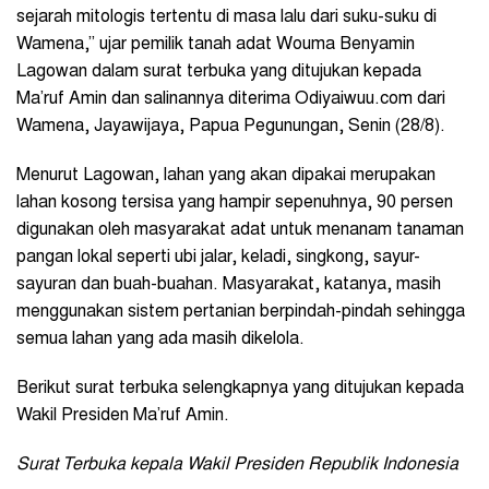
sejarah mitologis tertentu di masa lalu dari suku-suku di
Wamena,” ujar pemilik tanah adat Wouma Benyamin
Lagowan dalam surat terbuka yang ditujukan kepada
Ma’ruf Amin dan salinannya diterima Odiyaiwuu.com dari
Wamena, Jayawijaya, Papua Pegunungan, Senin (28/8).
Menurut Lagowan, lahan yang akan dipakai merupakan
lahan kosong tersisa yang hampir sepenuhnya, 90 persen
digunakan oleh masyarakat adat untuk menanam tanaman
pangan lokal seperti ubi jalar, keladi, singkong, sayur-
sayuran dan buah-buahan. Masyarakat, katanya, masih
menggunakan sistem pertanian berpindah-pindah sehingga
semua lahan yang ada masih dikelola.
Berikut surat terbuka selengkapnya yang ditujukan kepada
Wakil Presiden Ma’ruf Amin.
Surat Terbuka kepala Wakil Presiden Republik Indonesia