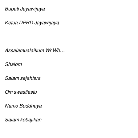
Bupati Jayawijaya
Ketua DPRD Jayawijaya
Assalamualaikum Wr Wb…
Shalom
Salam sejahtera
Om swastiastu
Namo Buddhaya
Salam kebajikan