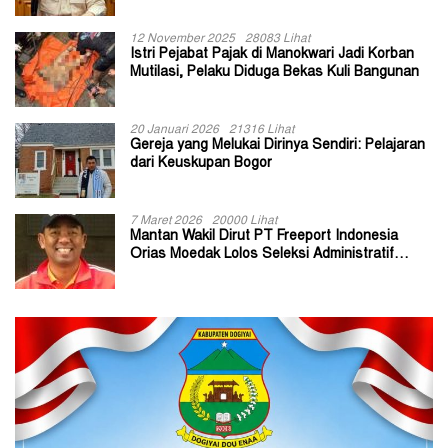
12 November 2025
28083 Lihat
Istri Pejabat Pajak di Manokwari Jadi Korban
Mutilasi, Pelaku Diduga Bekas Kuli Bangunan
20 Januari 2026
21316 Lihat
Gereja yang Melukai Dirinya Sendiri: Pelajaran
dari Keuskupan Bogor
7 Maret 2026
20000 Lihat
Mantan Wakil Dirut PT Freeport Indonesia
Orias Moedak Lolos Seleksi Administratif
Calon ADK OJK