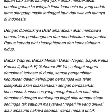
tujuan baik salah satunya yakni untuk mendekatkan
pembangunan ke wilayah timur Indonesia ini-yang sudah
lama dianggap masih tertinggal jauh dari wilayah lainnya
di Indonesia.
Dengan dibentuknya DOB diharapkan akan membawa
pemerataan pembangunan dan mendekatkan masyarakat
Papua kepada pintu kesejahteraan dan kemaslahatan
hidup.
Bapak Wapres, Bapak Menteri Dalam Negeri, Bapak Ketua
Komisi II, Bapak Pj Gubernur PP Yth, sebagai negara
demokrasi terbesar di dunia, semua pengambilan
keputusan dalam kehidupan berbangsa kita telah
disepakati akan dilaksanakan dengan berdasarkan
konsensus-konsensus yang mengutamakan nilai-nilai
demokrasi dengan menjunjung tinggi nilai kemanusiaan
sehingga tak satupun masyarakat negeri ini yang dilukai
atau dipasung haknya sebagai warga negara untuk