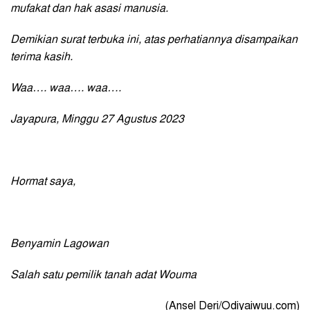
mufakat dan hak asasi manusia.
Demikian surat terbuka ini, atas perhatiannya disampaikan
terima kasih.
Waa…. waa…. waa….
Jayapura, Minggu 27 Agustus 2023
Hormat saya,
Benyamin Lagowan
Salah satu pemilik tanah adat Wouma
(Ansel Deri/Odiyaiwuu.com)