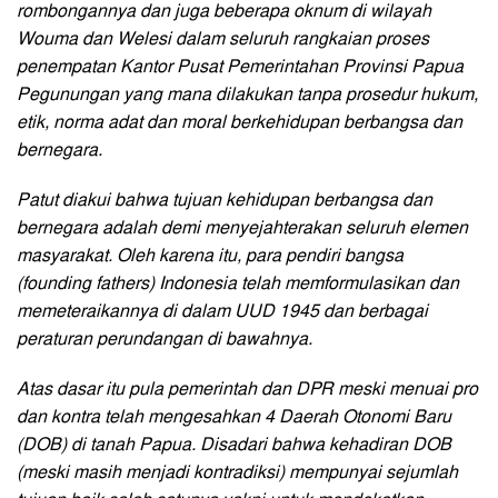
rombongannya dan juga beberapa oknum di wilayah
Wouma dan Welesi dalam seluruh rangkaian proses
penempatan Kantor Pusat Pemerintahan Provinsi Papua
Pegunungan yang mana dilakukan tanpa prosedur hukum,
etik, norma adat dan moral berkehidupan berbangsa dan
bernegara.
Patut diakui bahwa tujuan kehidupan berbangsa dan
bernegara adalah demi menyejahterakan seluruh elemen
masyarakat. Oleh karena itu, para pendiri bangsa
(founding fathers) Indonesia telah memformulasikan dan
memeteraikannya di dalam UUD 1945 dan berbagai
peraturan perundangan di bawahnya.
Atas dasar itu pula pemerintah dan DPR meski menuai pro
dan kontra telah mengesahkan 4 Daerah Otonomi Baru
(DOB) di tanah Papua. Disadari bahwa kehadiran DOB
(meski masih menjadi kontradiksi) mempunyai sejumlah