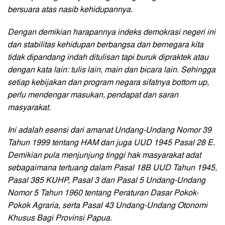
bersuara atas nasib kehidupannya.
Dengan demikian harapannya indeks demokrasi negeri ini
dan stabilitas kehidupan berbangsa dan bernegara kita
tidak dipandang indah ditulisan tapi buruk dipraktek atau
dengan kata lain: tulis lain, main dan bicara lain. Sehingga
setiap kebijakan dan program negara sifatnya bottom up,
perlu mendengar masukan, pendapat dan saran
masyarakat.
Ini adalah esensi dari amanat Undang-Undang Nomor 39
Tahun 1999 tentang HAM dan juga UUD 1945 Pasal 28 E.
Demikian pula menjunjung tinggi hak masyarakat adat
sebagaimana tertuang dalam Pasal 18B UUD Tahun 1945,
Pasal 385 KUHP, Pasal 3 dan Pasal 5 Undang-Undang
Nomor 5 Tahun 1960 tentang Peraturan Dasar Pokok-
Pokok Agraria, serta Pasal 43 Undang-Undang Otonomi
Khusus Bagi Provinsi Papua.