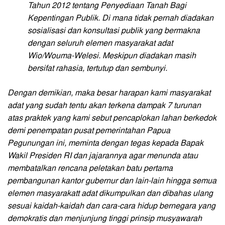
Tahun 2012 tentang Penyediaan Tanah Bagi
Kepentingan Publik. Di mana tidak pernah diadakan
sosialisasi dan konsultasi publik yang bermakna
dengan seluruh elemen masyarakat adat
Wio/Wouma-Welesi. Meskipun diadakan masih
bersifat rahasia, tertutup dan sembunyi.
Dengan demikian, maka besar harapan kami masyarakat
adat yang sudah tentu akan terkena dampak 7 turunan
atas praktek yang kami sebut pencaplokan lahan berkedok
demi penempatan pusat pemerintahan Papua
Pegunungan ini, meminta dengan tegas kepada Bapak
Wakil Presiden RI dan jajarannya agar menunda atau
membatalkan rencana peletakan batu pertama
pembangunan kantor gubernur dan lain-lain hingga semua
elemen masyarakatt adat dikumpulkan dan dibahas ulang
sesuai kaidah-kaidah dan cara-cara hidup bernegara yang
demokratis dan menjunjung tinggi prinsip musyawarah