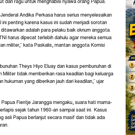
ut dan ragu untuk menghabisi nyawa orang Papua.
Jenderal Andika Perkasa harus serius menyelesaikan
l ini penting karena kasus ini sudah menjadi sorotan
 ditawarkan adalah para pelaku baik oknum anggota
TNI harus dipecat terlebih dahulu agar mereka semua
lan militer,” kata Paskalis, mantan anggota Komisi
mbunuhan Theys Hiyo Eluay dan kasus pembunuhan di
n Militer tidak memberikan rasa keadilan bagi keluarga
 hukuman yang diberikan jauh dari keadilan,” ujar
n Papua Fientje Jarangga mengaku, suara hati mama-
lapis sejak tahun 1960-an sampai saat ini. Kasus
 asli Papua berlanjut secara masif dan tidak ada
aran.