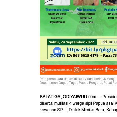
Para pembicara dalam diskusi virtual bertajuk Mengua
Departemen Gugus Tugas Papua Pengurus Pusat Pemud
SALATIGA, ODIYAIWUU.com
— Preside
disertai mutilasi 4 warga sipil Papua asal
kawasan SP 1, Distrik Mimika Baru, Kabup