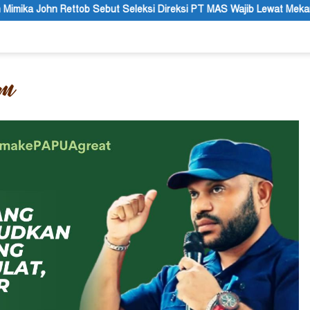
ebut Seleksi Direksi PT MAS Wajib Lewat Mekanisme RUPS
T