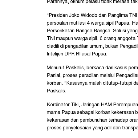
Parahnya, oknum pelaku tidak merasa tak
“Presiden Joko Widodo dan Panglima TNI 
persoalan mutilasi 4 warga sipil Papua. Ha
Perserikatan Bangsa Bangsa. Solusi yang
TNI maupun warga sipil. 6 orang anggota 
diadili di pengadilan umum, bukan Pengadi
Intelijen DPR RI asal Papua.
Menurut Paskalis, berkaca dari kasus pe
Paniai, proses peradilan melalui Pengadila
korban. “Kasusnya malah ditutup-tutupi dan
Paskalis.
Kordinator Tiki, Jaringan HAM Perempua
mama Papua sebagai korban kekerasan ber
kekerasan dan pembunuhan terhadap orang
proses penyelesaian yang adil dan transp