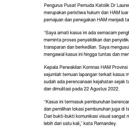
Pengurus Pusat Pemuda Katolik Dr Laurens
merupakan peristiwa hukum dan HAM luar
pemajuan dan penegakan HAM menjadi tangg
“Saya amati kasus ini ada semacam pengha
meminta proses penyelidikan dan penyidik
transparan dan berkedilan. Saya mengus
mengawal kasus ini hingga tuntas dan mem
Kepala Perwakilan Komnas HAM Provinsi 
sejumlah temuan lapangan terkait kasus mut
sudah ada perencanaan kejahatan sejak t
dan dimulitasi pada 22 Agustus 2022.
“Kasus ini termasuk pembunuhan berencana
dan pemilihan lokasi pembunuhan juga di
Dari bukti-bukti komunikasi visual sang
lebih dari satu kali,” kata Ramandey.