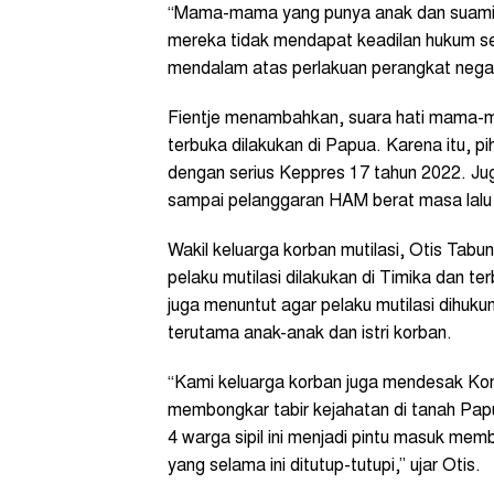
“Mama-mama yang punya anak dan suami 
mereka tidak mendapat keadilan hukum s
mendalam atas perlakuan perangkat negara
Fientje menambahkan, suara hati mama-m
terbuka dilakukan di Papua. Karena itu,
dengan serius Keppres 17 tahun 2022. J
sampai pelanggaran HAM berat masa lalu d
Wakil keluarga korban mutilasi, Otis Tab
pelaku mutilasi dilakukan di Timika dan te
juga menuntut agar pelaku mutilasi dihuku
terutama anak-anak dan istri korban.
“Kami keluarga korban juga mendesak Ko
membongkar tabir kejahatan di tanah Papu
4 warga sipil ini menjadi pintu masuk me
yang selama ini ditutup-tutupi,” ujar Otis.