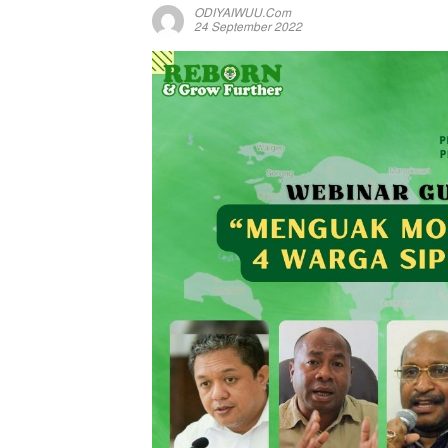
ODIYAIWUU.com
24 September 2022