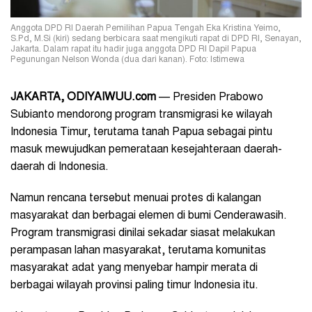
Anggota DPD RI Daerah Pemilihan Papua Tengah Eka Kristina Yeimo,
S.Pd, M.Si (kiri) sedang berbicara saat mengikuti rapat di DPD RI, Senayan,
Jakarta. Dalam rapat itu hadir juga anggota DPD RI Dapil Papua
Pegunungan Nelson Wonda (dua dari kanan). Foto: Istimewa
JAKARTA, ODIYAIWUU.com
— Presiden Prabowo
Subianto mendorong program transmigrasi ke wilayah
Indonesia Timur, terutama tanah Papua sebagai pintu
masuk mewujudkan pemerataan kesejahteraan daerah-
daerah di Indonesia.
Namun rencana tersebut menuai protes di kalangan
masyarakat dan berbagai elemen di bumi Cenderawasih.
Program transmigrasi dinilai sekadar siasat melakukan
perampasan lahan masyarakat, terutama komunitas
masyarakat adat yang menyebar hampir merata di
berbagai wilayah provinsi paling timur Indonesia itu.