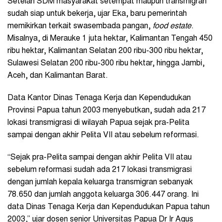
Setelah SDM masyarakat setempat maupun transmigran
sudah siap untuk bekerja, ujar Eka, baru pemerintah
memikirkan terkait swasembada pangan,
food estate
.
Misalnya, di Merauke 1 juta hektar, Kalimantan Tengah 450
ribu hektar, Kalimantan Selatan 200 ribu-300 ribu hektar,
Sulawesi Selatan 200 ribu-300 ribu hektar, hingga Jambi,
Aceh, dan Kalimantan Barat.
Data Kantor Dinas Tenaga Kerja dan Kependudukan
Provinsi Papua tahun 2003 menyebutkan, sudah ada 217
lokasi transmigrasi di wilayah Papua sejak pra-Pelita
sampai dengan akhir Pelita VII atau sebelum reformasi.
“Sejak pra-Pelita sampai dengan akhir Pelita VII atau
sebelum reformasi sudah ada 217 lokasi transmigrasi
dengan jumlah kepala keluarga transmigran sebanyak
78.650 dan jumlah anggota keluarga 306.447 orang. Ini
data Dinas Tenaga Kerja dan Kependudukan Papua tahun
2003,” ujar dosen senior Universitas Papua Dr Ir Agus