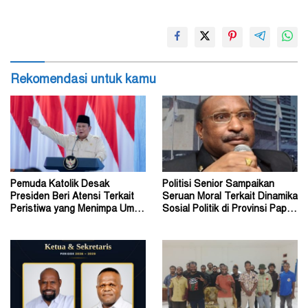
Rekomendasi untuk kamu
Pemuda Katolik Desak
Politisi Senior Sampaikan
Presiden Beri Atensi Terkait
Seruan Moral Terkait Dinamika
Peristiwa yang Menimpa Umat
Sosial Politik di Provinsi Papua
Katolik Stasi Wuloni
Pegunungan