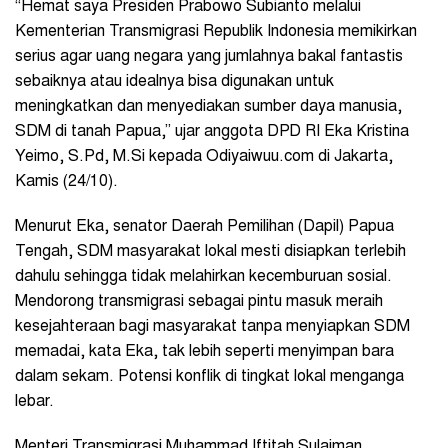
“Hemat saya Presiden Prabowo Subianto melalui
Kementerian Transmigrasi Republik Indonesia memikirkan
serius agar uang negara yang jumlahnya bakal fantastis
sebaiknya atau idealnya bisa digunakan untuk
meningkatkan dan menyediakan sumber daya manusia,
SDM di tanah Papua,” ujar anggota DPD RI Eka Kristina
Yeimo, S.Pd, M.Si kepada Odiyaiwuu.com di Jakarta,
Kamis (24/10).
Menurut Eka, senator Daerah Pemilihan (Dapil) Papua
Tengah, SDM masyarakat lokal mesti disiapkan terlebih
dahulu sehingga tidak melahirkan kecemburuan sosial.
Mendorong transmigrasi sebagai pintu masuk meraih
kesejahteraan bagi masyarakat tanpa menyiapkan SDM
memadai, kata Eka, tak lebih seperti menyimpan bara
dalam sekam. Potensi konflik di tingkat lokal menganga
lebar.
Menteri Transmigrasi Muhammad Iftitah Sulaiman