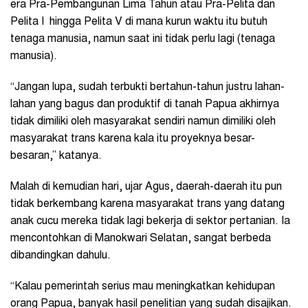
era Pra-Pembangunan Lima Tahun atau Pra-Pelita dan
Pelita I hingga Pelita V di mana kurun waktu itu butuh
tenaga manusia, namun saat ini tidak perlu lagi (tenaga
manusia).
“Jangan lupa, sudah terbukti bertahun-tahun justru lahan-
lahan yang bagus dan produktif di tanah Papua akhirnya
tidak dimiliki oleh masyarakat sendiri namun dimiliki oleh
masyarakat trans karena kala itu proyeknya besar-
besaran,” katanya.
Malah di kemudian hari, ujar Agus, daerah-daerah itu pun
tidak berkembang karena masyarakat trans yang datang
anak cucu mereka tidak lagi bekerja di sektor pertanian. Ia
mencontohkan di Manokwari Selatan, sangat berbeda
dibandingkan dahulu.
“Kalau pemerintah serius mau meningkatkan kehidupan
orang Papua, banyak hasil penelitian yang sudah disajikan.