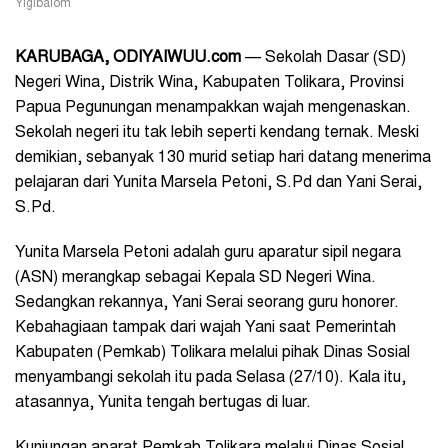
Yigibalom
KARUBAGA, ODIYAIWUU.com
— Sekolah Dasar (SD)
Negeri Wina, Distrik Wina, Kabupaten Tolikara, Provinsi
Papua Pegunungan menampakkan wajah mengenaskan.
Sekolah negeri itu tak lebih seperti kendang ternak. Meski
demikian, sebanyak 130 murid setiap hari datang menerima
pelajaran dari Yunita Marsela Petoni, S.Pd dan Yani Serai,
S.Pd.
Yunita Marsela Petoni adalah guru aparatur sipil negara
(ASN) merangkap sebagai Kepala SD Negeri Wina.
Sedangkan rekannya, Yani Serai seorang guru honorer.
Kebahagiaan tampak dari wajah Yani saat Pemerintah
Kabupaten (Pemkab) Tolikara melalui pihak Dinas Sosial
menyambangi sekolah itu pada Selasa (27/10). Kala itu,
atasannya, Yunita tengah bertugas di luar.