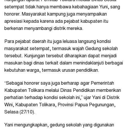
Kunjungan aparat Pemkab Tolikara melalui Dinas Sosial
setempat tidak hanya membawa kebahagiaan Yuni, sang
honorer. Masyarakat kampung juga menyampaikan
apresiasi kepada karena ada pejabat kabupaten itu
berkenan menyambangi distrik mereka.
Para pejabat daerah itu juga leluasa langsung kondisi
masyarakat setempat, termasuk wajah Gedung sekolah
tersebut. Kunjungan tersebut diharapkan dapat menjadi
masukan bagi dinas terkait dalam menindaklanjuti berbagai
kebutuhan warga, termasuk urusan pendidikan.
“Sebagai honorer saya juga berharap agar Pemerintah
Kabupaten Tolikara melalui Dinas Pendidikan memberikan
perhatian terhadap kondisi sekolah ini,” ujar Yani di Distrik
Wini, Kabupaten Tolikara, Provinsi Papua Pegunungan,
Selasa (27/10).
Yani mengungkapkan, gedung sekolah yang digunakan