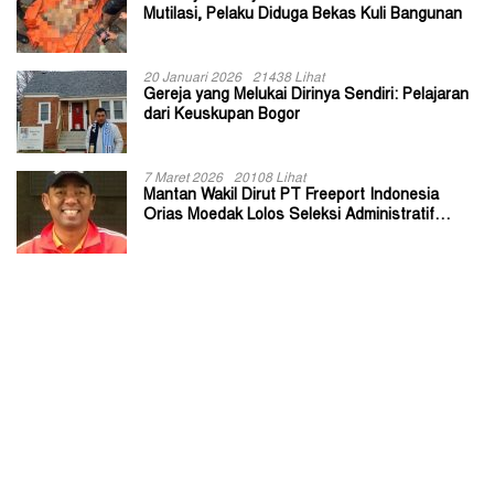
Mutilasi, Pelaku Diduga Bekas Kuli Bangunan
20 Januari 2026
21438 Lihat
Gereja yang Melukai Dirinya Sendiri: Pelajaran
dari Keuskupan Bogor
7 Maret 2026
20108 Lihat
Mantan Wakil Dirut PT Freeport Indonesia
Orias Moedak Lolos Seleksi Administratif
Calon ADK OJK