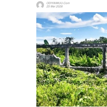
ODIYAIWUU.com
25 Mei 2026