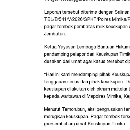
Laporan tersebut diterima dengan Salina
TBL/B/541/V/2026/SPKT/Polres Mimika/Po
pagar tembok pembatas milik keuskupan 
Jembatan.
Ketua Yayasan Lembaga Bantuan Hukum 
pendamping pelapor dari Keuskupan Timika
desakan dari umat agar kasus tersebut d
“Hari ini kami mendampingi pihak Keusku
tanggapan serius dari pihak keuskupan.
keuskupan dilakukan oleh oknum makelar t
kepada wartawan di Mapolres Mimika, Kep
Menurut Temorubun, aksi pengrusakan tem
merugikan keuskupan. Pagar tembok terse
(persembahan) umat Keuskupan Timika.