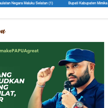
 (1)
Bupati Kabupaten Mimika John Rettob Sebut Seleksi D