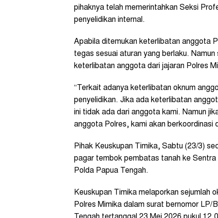
pihaknya telah memerintahkan Seksi Pro
penyelidikan internal.
Apabila ditemukan keterlibatan anggota Po
tegas sesuai aturan yang berlaku. Namun s
keterlibatan anggota dari jajaran Polres M
“Terkait adanya keterlibatan oknum angg
penyelidikan. Jika ada keterlibatan anggo
ini tidak ada dari anggota kami. Namun j
anggota Polres, kami akan berkoordinasi 
Pihak Keuskupan Timika, Sabtu (23/3) se
pagar tembok pembatas tanah ke Sentra 
Polda Papua Tengah.
Keuskupan Timika melaporkan sejumlah ok
Polres Mimika dalam surat bernomor LP/
Tengah tertanggal 23 Mei 2026 pukul 12.