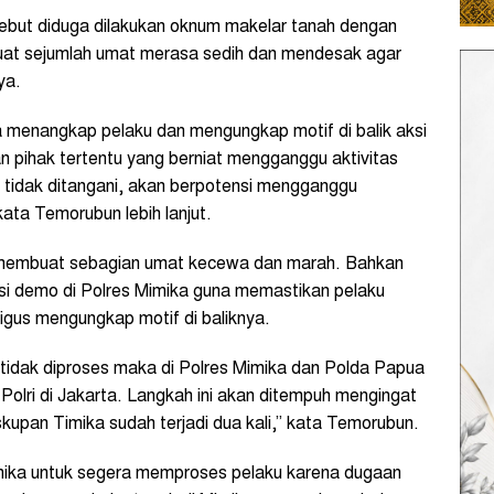
ebut diduga dilakukan oknum makelar tanah dengan
buat sejumlah umat merasa sedih dan mendesak agar
ya.
 menangkap pelaku dan mengungkap motif di balik aksi
kan pihak tertentu yang berniat mengganggu aktivitas
i tidak ditangani, akan berpotensi mengganggu
ata Temorubun lebih lanjut.
 membuat sebagian umat kecewa dan marah. Bahkan
i demo di Polres Mimika guna memastikan pelaku
igus mengungkap motif di baliknya.
 tidak diproses maka di Polres Mimika dan Polda Papua
lri di Jakarta. Langkah ini akan ditempuh mengingat
kupan Timika sudah terjadi dua kali,” kata Temorubun.
mika untuk segera memproses pelaku karena dugaan