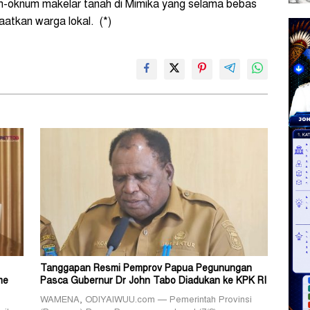
num-oknum makelar tanah di Mimika yang selama bebas
atkan warga lokal. (*)
Tanggapan Resmi Pemprov Papua Pegunungan
me
Pasca Gubernur Dr John Tabo Diadukan ke KPK RI
WAMENA, ODIYAIWUU.com — Pemerintah Provinsi