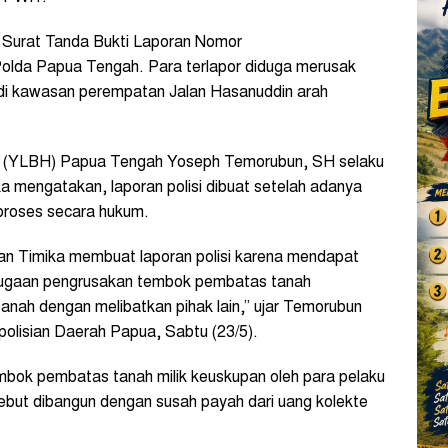
n Surat Tanda Bukti Laporan Nomor
lda Papua Tengah. Para terlapor diduga merusak
di kawasan perempatan Jalan Hasanuddin arah
(YLBH) Papua Tengah Yoseph Temorubun, SH selaku
 mengatakan, laporan polisi dibuat setelah adanya
iproses secara hukum.
pan Timika membuat laporan polisi karena mendapat
 Dugaan pengrusakan tembok pembatas tanah
anah dengan melibatkan pihak lain,” ujar Temorubun
olisian Daerah Papua, Sabtu (23/5).
bok pembatas tanah milik keuskupan oleh para pelaku
but dibangun dengan susah payah dari uang kolekte