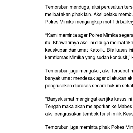
Temorubun menduga, aksi perusakan ters
melibatakan pihak lain. Aksi pelaku mem
Polres Mimika mengungkap motif di balikn
“Kami meminta agar Polres Mimika segera
itu. Khawatirnya aksi ini diduga melibata
keuskupan dan umat Katolik. Bila kasus in
kamtibmas Mimika yang sudah kondusif,” k
Temorubun juga mengakui, aksi tersebut
banyak umat mendesak agar dilakukan aks
pengrusakan diproses secara hukum sekal
“Banyak umat mengingatkan jika kasus ini
Tengah maka akan melaporkan ke Mabes Po
aksi pengrusakan tembok tanah milik Keus
Temorubun juga meminta pihak Polres Mi