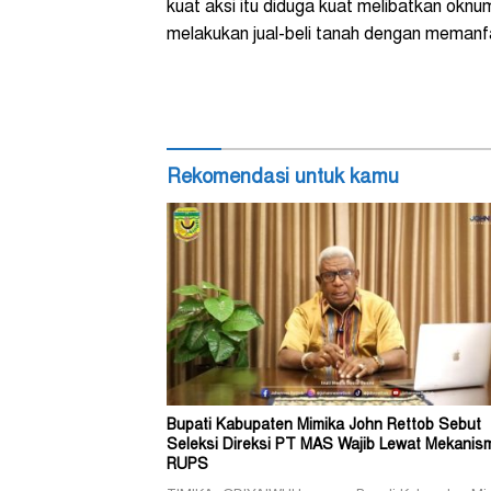
kuat aksi itu diduga kuat melibatkan ok
melakukan jual-beli tanah dengan memanfa
Rekomendasi untuk kamu
Bupati Kabupaten Mimika John Rettob Sebut
Seleksi Direksi PT MAS Wajib Lewat Mekanis
RUPS