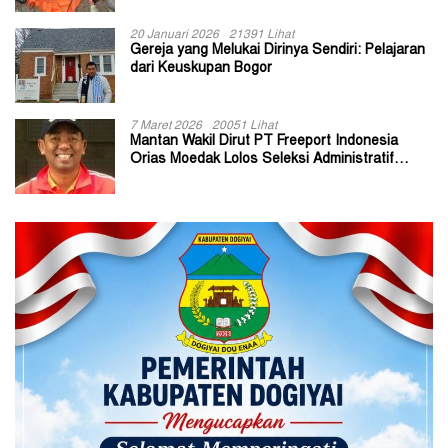
20 Januari 2026
21391 Lihat
Gereja yang Melukai Dirinya Sendiri: Pelajaran
dari Keuskupan Bogor
7 Maret 2026
20051 Lihat
Mantan Wakil Dirut PT Freeport Indonesia
Orias Moedak Lolos Seleksi Administratif
Calon ADK OJK