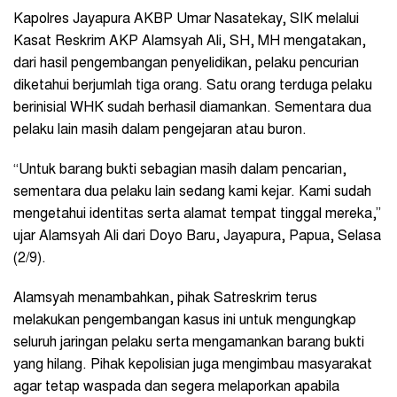
Kapolres Jayapura AKBP Umar Nasatekay, SIK melalui
Kasat Reskrim AKP Alamsyah Ali, SH, MH mengatakan,
dari hasil pengembangan penyelidikan, pelaku pencurian
diketahui berjumlah tiga orang. Satu orang terduga pelaku
berinisial WHK sudah berhasil diamankan. Sementara dua
pelaku lain masih dalam pengejaran atau buron.
“Untuk barang bukti sebagian masih dalam pencarian,
sementara dua pelaku lain sedang kami kejar. Kami sudah
mengetahui identitas serta alamat tempat tinggal mereka,”
ujar Alamsyah Ali dari Doyo Baru, Jayapura, Papua, Selasa
(2/9).
Alamsyah menambahkan, pihak Satreskrim terus
melakukan pengembangan kasus ini untuk mengungkap
seluruh jaringan pelaku serta mengamankan barang bukti
yang hilang. Pihak kepolisian juga mengimbau masyarakat
agar tetap waspada dan segera melaporkan apabila