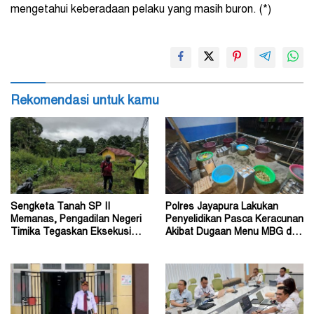
mengetahui keberadaan pelaku yang masih buron. (*)
Rekomendasi untuk kamu
Sengketa Tanah SP II
Polres Jayapura Lakukan
Memanas, Pengadilan Negeri
Penyelidikan Pasca Keracunan
Timika Tegaskan Eksekusi
Akibat Dugaan Menu MBG di
Bukan Pemeriksaan Ulang
Depapre