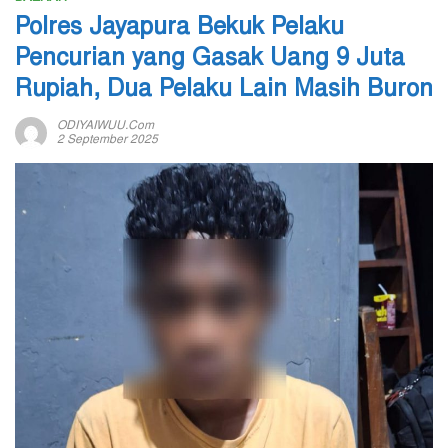
Polres Jayapura Bekuk Pelaku
Pencurian yang Gasak Uang 9 Juta
Rupiah, Dua Pelaku Lain Masih Buron
ODIYAIWUU.com
2 September 2025